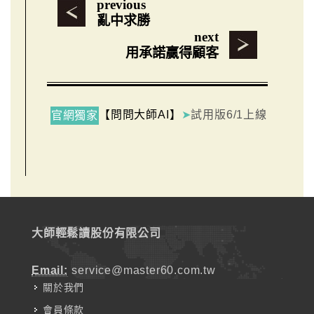
previous
亂中求勝
next
用承諾贏得顧客
【問問大師AI】
➤
試用版6/1上線
官網獨家
大師輕鬆讀股份有限公司
Email:
service@master60.com.tw
關於我們
會員條款