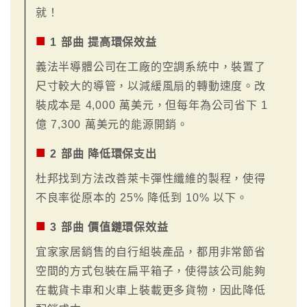
就！
■
1 部曲 提高環保效益
義法半導體公司在工廠的空調系統中，裝置了
尺寸較大的導管，以減緩風扇的轉動速度。改
裝成本是 4,000 萬美元，但每年為公司省下 1
億 7,300 萬美元的能源開銷。
■
2 部曲 降低環保支出
杜邦找到方法改善萊卡彈性纖維的製程，使得
不良率從原本的 25% 降低到 10% 以下。
■
3 部曲 價值鏈環保效益
宜家家居銷售的自行組裝產品，都用非常節省
空間的方式包裝在扁平箱子，使得該公司能夠
在載貨卡車和火車上裝載更多貨物，因此降低