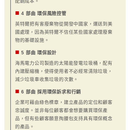
配銷成本。
■
4 部曲 環保風險控管
英特爾把有害廢棄物從開發中國家，運送到美
國處理，因為英特爾不信任某些國家處理廢棄
物的基礎設施。
■
5 部曲 環保設計
海馬電力公司製造的太陽能發電垃圾桶，配有
內建壓縮機，使得使用者不必經常清除垃圾，
減少垃圾車收集垃圾的次數。
■
6 部曲 採用環保訴求和行銷
企業可藉由綠色標章，建立產品的定位和顧客
忠誠度。並非每位顧客都會想要購買環保產
品，但有些顧客願意掏腰包支持具有環保概念
的產品。