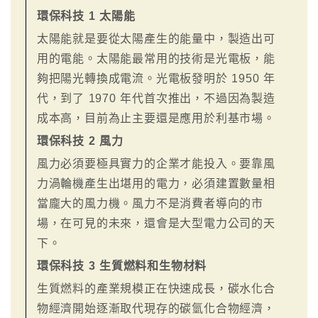
環保科技 1 太陽能
太陽能就是要從太陽產生的能量中，製造出可
用的電能。太陽能最常用的技術是光電板，能
夠把陽光轉換成電流。光電板發明於 1950 年
代，到了 1970 年代首次推出，不過因為製造
成本高，目前為止主要還是應用於利基市場。
環保科技 2 風力
風力必須要極具實力的企業才能投入。要靠風
力渦輪機產生出堪用的電力，必須建置數量相
當龐大的風力機。風力不是消費者導向的市
場，在可見的未來，還會是大型電力公司的天
下。
環保科技 3 生質燃料和生物材料
生質燃料的產業規模正在快速成長，碳水化合
物經濟開始逐漸取代現存的碳氫化合物經濟，