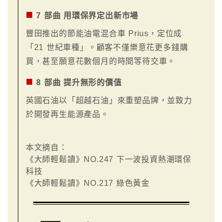
■
7 部曲 用環保界定出新市場
豐田推出的節能油電混合車 Prius，定位成
「21 世紀車種」。顧客不僅樂意花更多錢購
買，甚至願意花數個月的時間等待交車。
■
8 部曲 提升無形的價值
英國石油以「超越石油」來重塑品牌，並致力
於開發再生能源產品。
本文摘自：
《大師輕鬆讀》NO.247 下一波投資熱潮環保
科技
《大師輕鬆讀》NO.217 綠色黃金