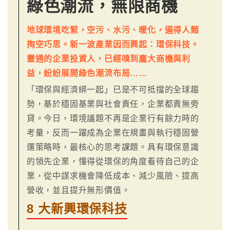
綠色潮流，無限商機
地球環境吃緊，空污、水污、暖化，逼得人類
掏空巧思。新一波產業因而興起：環保科技。
靈通的企業投資人，已經嗅到龐大商機與利
益，紛紛展開綠色潮流布局……
「環保與經濟綁一起」已是不可抵擋的全球趨
勢，基於穩固基業與社會責任，企業都責無旁
貸。今日，環境議題不再是企業行有餘力時的
考量，反而一躍成為企業在規畫與執行穩固營
運策略時，最核心的思考課題。具有環保意識
的領先企業，懂得從環保的角度看待自己的企
業，從中謀求機會降低成本、減少風險、提高
營收，並且提升無形價值。
8 大新興環保科技