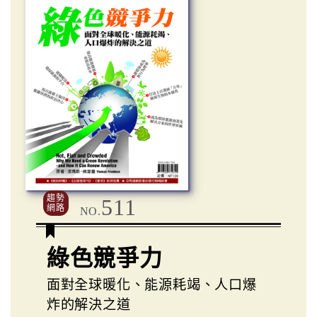
趨勢
511
網路
NO.
綠色競爭力
面對全球暖化、能源耗竭、人口爆
炸的解決之道