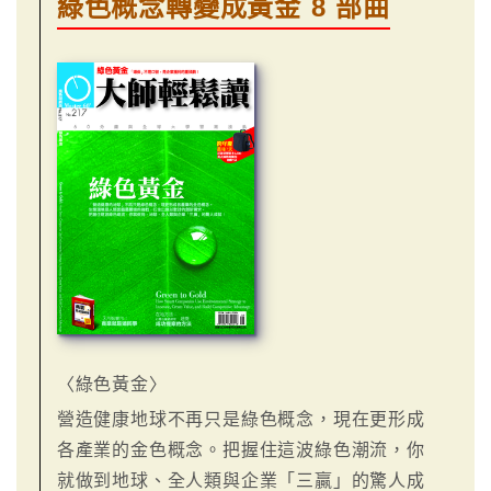
綠色概念轉變成黃金 8 部曲
〈綠色黃金〉
營造健康地球不再只是綠色概念，現在更形成
各產業的金色概念。把握住這波綠色潮流，你
就做到地球、全人類與企業「三贏」的驚人成