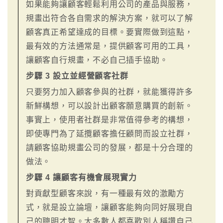
如果能夠讓顧客輕鬆利用公司的產品與服務，
規畫出符合各自需求的解決方案，就可以了解
顧客真正希望達成的目標。要實際做到這點，
最有效的方法通常是，提供顧客可用的工具，
讓顧客自行規畫，不必自己插手協助。
步驟 3 設立並經營顧客社群
只要努力加入顧客參與的社群，就能獲得許多
新鮮構想，可以設計出顧客願意購買的創新。
事實上，使用者社群是非常值得參考的構想，
即使專門為了延攬顧客擔任顧問而設立社群，
請顧客協助規畫公司的發展，都是十分合理的
做法。
步驟 4 讓顧客有機會展現實力
對貢獻型顧客來說，有一種最有效的激勵方
式，就是設立論壇，讓顧客能夠向同好展現自
己的聰明才智。大多數人都喜歡別人稱讚自己