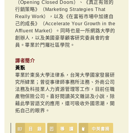
（Opening Closed Doors）、《真正有效的
行銷策略》（Marketing Strategies That
Really Work），以及《在富裕市場中加速自
己的成長》（Accelerate Your Growth in the
Affluent Market）。同時也是一所網路大學的
創辦人，以及美國豪華顧客研究委員會的會
員。畢業於門羅社區學院。
譯者簡介
黃翫
畢業於東吳大學法律系，台灣大學國家發展研
究所肄業；曾從事律師事務所法務、外商公司
法務及科技業人力資源管理等工作，目前任職
產物保險公司。喜好閱讀英文雜誌及小說，除
藉此學習語文的應用，還可吸收外國思潮，開
拓自己的眼界。
目 錄
導 讀
中英書摘