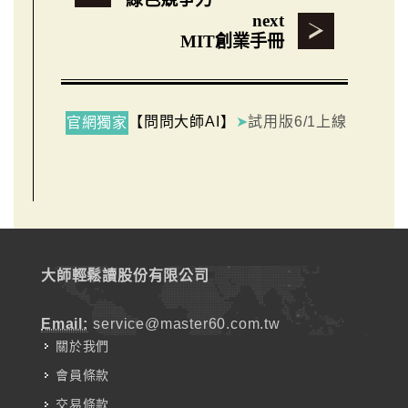
next
MIT創業手冊
【問問大師AI】
➤
試用版6/1上線
官網獨家
大師輕鬆讀股份有限公司
Email:
service@master60.com.tw
關於我們
會員條款
交易條款