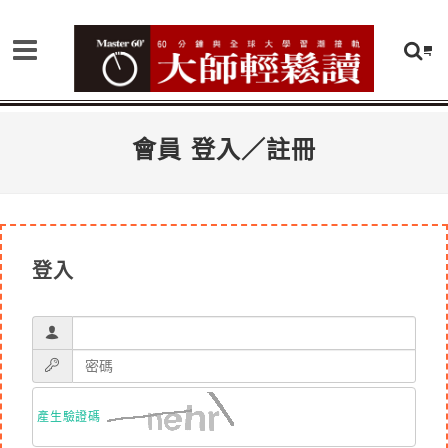
會員 登入／註冊
登入
產生驗證碼