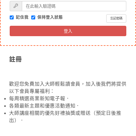
記住我
保持登入狀態
忘記密碼
登入
註冊
歡迎您免費加入大師輕鬆讀會員，加入後我們將提供
以下會員專屬福利：
每周精選商業新知電子報．
各類最新主題和優惠活動通知．
大師講座相關的優先好禮抽獎或贈送（預定日後推
出）．