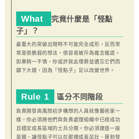
What
究竟什麼是「怪點
子」？
最重大的突破出現時不可能完全成形，反而常
常是很脆弱的想法，很容易被斥為瘋言瘋語。
如果稍一不慎，你或許就此埋葬並遺忘它們而
鑄下大錯，因為「怪點子」足以改變世界。
Rule 1
區分不同階段
負責開發高風險初步構想的人員就像藝術家一
樣，你必須將他們與負責處理組織中已經成功
且穩定成長區域的士兵分開。你必須建造一座
苗圃，讓怪點子可以在那裡成長茁壯、蓬勃發