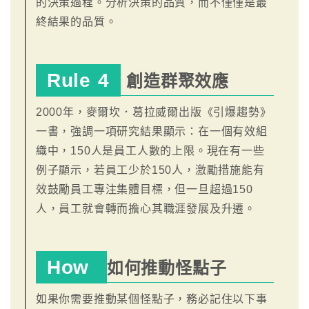
的決策過程。分析決策的品質，而不僅僅是最
終結果的品質。
Rule 4
創造群聚效應
2000年，麥爾坎．葛拉威爾出版《引爆趨勢》
一書，強調一項研究結果顯示：在一個有效組
織中，150人是員工人數的上限。現在有一些
例子顯示，若員工少於150人，激勵措施能有
效鼓勵員工專注集體目標，但一旦超過150
人，員工就會轉而擔心其職涯發展及升遷。
How
如何推動怪點子
如果你需要推動某個怪點子，務必記住以下事