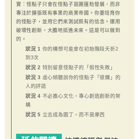
實：怪點子只會在怪點子苗圃蓬勃發展，而非
專注於擴張既有事業的商業帝國。你要培育你
的怪點子，並用它們來測試既有的信念。運用
破壞性創新，大膽地挺進未來。這是可以做到
的。
狀況 1
你的構想可能會在初始階段夭折2
到3次
狀況 2
特別留意怪點子的「假性失敗」
狀況 3
虛心傾聽說你的怪點子「很爛」的
人的評語
狀況 4
不必擔心文化，專心創造創新的架
構
狀況 5
立志成為園丁，而不是摩西