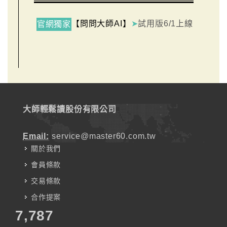
【問問大師AI】
➤
試用版6/1上線
官網獨家
大師輕鬆讀股份有限公司
Email:
service@master60.com.tw
關於我們
會員條款
交易條款
合作提案
7,787