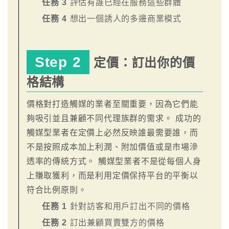
任務 3
評估有誰已經在服務這些群體
任務 4
想出一個誘人的多邊商業模式
Step 2
定價：訂出你的價
格結構
價格對打造觸媒的業者至關重要，因為它們能
夠吸引並且兼顧不同代理族群的需求。 成功的
觸媒型業者在定價上必然反映誰最需要誰，而
不是按照成本加上利潤、附加價值或是市場滲
透率的傳統方式。 觸媒型業者不是從每個人身
上賺取獲利，而是利用定價保持平台的平衡以
符合比例原則。
任務 1
針對訪客和用戶訂出不同的價格
任務 2
訂出兼顧買賣雙方的價格