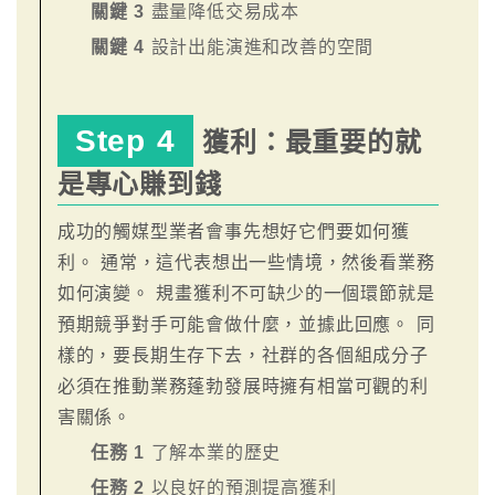
關鍵 3
盡量降低交易成本
關鍵 4
設計出能演進和改善的空間
Step 4
獲利：最重要的就
是專心賺到錢
成功的觸媒型業者會事先想好它們要如何獲
利。 通常，這代表想出一些情境，然後看業務
如何演變。 規畫獲利不可缺少的一個環節就是
預期競爭對手可能會做什麼，並據此回應。 同
樣的，要長期生存下去，社群的各個組成分子
必須在推動業務蓬勃發展時擁有相當可觀的利
害關係。
任務 1
了解本業的歷史
任務 2
以良好的預測提高獲利