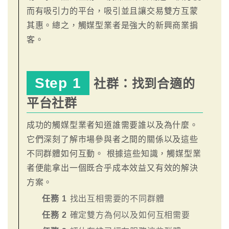
而有吸引力的平台，吸引並且讓交易雙方互蒙
其惠。總之，觸媒型業者是強大的新興商業掮
客。
Step 1
社群：找到合適的
平台社群
成功的觸媒型業者知道誰需要誰以及為什麼。
它們深刻了解市場參與者之間的關係以及這些
不同群體如何互動。 根據這些知識，觸媒型業
者便能拿出一個既合乎成本效益又有效的解決
方案。
任務 1
找出互相需要的不同群體
任務 2
確定雙方為何以及如何互相需要