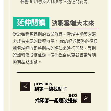
任務 5
切勿步入非法或不道德的行為
延伸閱讀
決戰雲端大未來
對於每種想得到的商業流程，雲端幾乎都有潛
力成為主要的破壞力量。 你的經營策略必須根
據雲端經濟即將到來的想法來進行開發，等到
資訊積累成價值鏈，便能整合成更新且更聰明
的商品或服務。
previous
到第一線找點子
next
找顧客一起邊改邊做