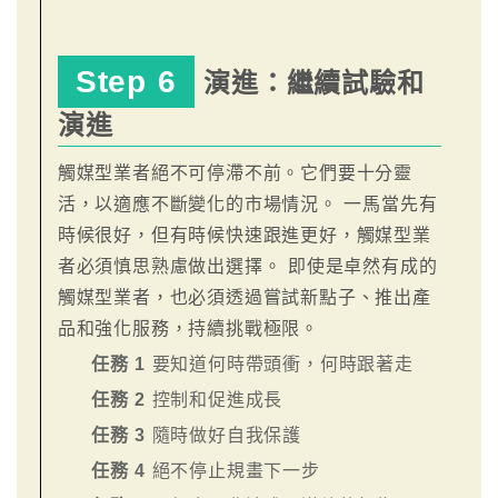
Step 6
演進：繼續試驗和
演進
觸媒型業者絕不可停滯不前。它們要十分靈
活，以適應不斷變化的市場情況。 一馬當先有
時候很好，但有時候快速跟進更好，觸媒型業
者必須慎思熟慮做出選擇。 即使是卓然有成的
觸媒型業者，也必須透過嘗試新點子、推出產
品和強化服務，持續挑戰極限。
任務 1
要知道何時帶頭衝，何時跟著走
任務 2
控制和促進成長
任務 3
隨時做好自我保護
任務 4
絕不停止規畫下一步