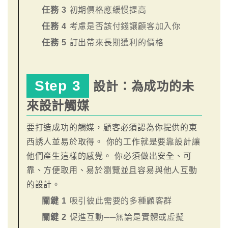
任務 3
初期價格應緩慢提高
任務 4
考慮是否該付錢讓顧客加入你
任務 5
訂出帶來長期獲利的價格
Step 3
設計：為成功的未
來設計觸媒
要打造成功的觸媒，顧客必須認為你提供的東
西誘人並易於取得。 你的工作就是要靠設計讓
他們產生這樣的感覺。 你必須做出安全、可
靠、方便取用、易於瀏覽並且容易與他人互動
的設計。
關鍵 1
吸引彼此需要的多種顧客群
關鍵 2
促進互動──無論是實體或虛擬