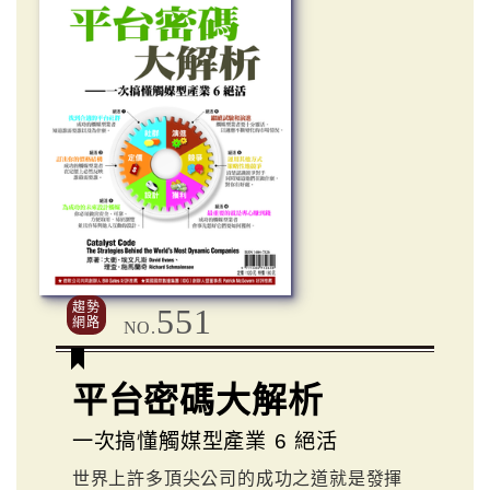
趨勢
551
網路
NO.
平台密碼大解析
一次搞懂觸媒型產業 6 絕活
世界上許多頂尖公司的成功之道就是發揮