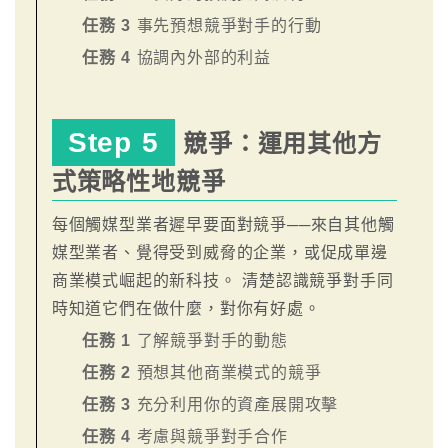
任務 3
事先預想競爭對手的行動
任務 4
協調內外部的利益
Step 5
競爭：運用其他方
式策略性地競爭
每個觸媒型業者遲早要面對競爭──來自其他觸
媒型業者、覺得受到威脅的企業，或促成單邊
商業模式崛起的新科技。 清楚認識競爭對手同
時知道它們在做什麼，對你有好處。
任務 1
了解競爭對手的動態
任務 2
預想其他商業模式的競爭
任務 3
充分利用你的資產展開攻擊
任務 4
考慮與競爭對手合作