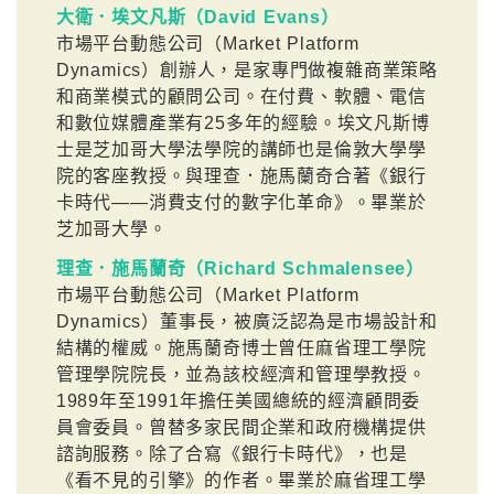
大衛．埃文凡斯（David Evans）
市場平台動態公司（Market Platform
Dynamics）創辦人，是家專門做複雜商業策略
和商業模式的顧問公司。在付費、軟體、電信
和數位媒體產業有25多年的經驗。埃文凡斯博
士是芝加哥大學法學院的講師也是倫敦大學學
院的客座教授。與理查．施馬蘭奇合著《銀行
卡時代——消費支付的數字化革命》。畢業於
芝加哥大學。
理查．施馬蘭奇（Richard Schmalensee）
市場平台動態公司（Market Platform
Dynamics）董事長，被廣泛認為是市場設計和
結構的權威。施馬蘭奇博士曾任麻省理工學院
管理學院院長，並為該校經濟和管理學教授。
1989年至1991年擔任美國總統的經濟顧問委
員會委員。曾替多家民間企業和政府機構提供
諮詢服務。除了合寫《銀行卡時代》，也是
《看不見的引擎》的作者。畢業於麻省理工學