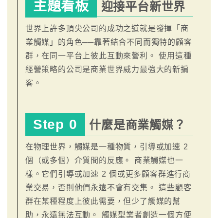
主題看板
迎接平台新世界
世界上許多頂尖公司的成功之道就是發揮「商
業觸媒」的角色──靠著結合不同而獨特的顧客
群，在同一平台上彼此互動來營利。 使用這種
經營策略的公司是商業世界威力最強大的新掮
客。
Step 0
什麼是商業觸媒？
在物理世界，觸媒是一種物質，引導或加速 2
個（或多個）介質間的反應。 商業觸媒也一
樣。它們引導或加速 2 個或更多顧客群進行商
業交易，否則他們永遠不會有交集。 這些顧客
群在某種程度上彼此需要，但少了觸媒的幫
助，永遠無法互動。 觸媒型業者創造一個方便