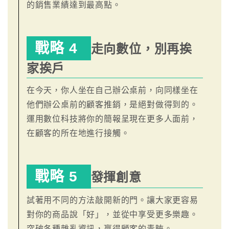
的銷售業績達到最高點。
戰略 4
走向數位，別再挨
家挨戶
在今天，你人坐在自己辦公桌前，向同樣坐在
他們辦公桌前的顧客推銷，是絕對做得到的。
運用數位科技將你的簡報呈現在更多人面前，
在顧客的所在地進行接觸。
戰略 5
發揮創意
試著用不同的方法敲開新的門。讓大家更容易
對你的商品說「好」，並從中享受更多樂趣。
突破各種雜亂資訊，贏得顧客的青睞。