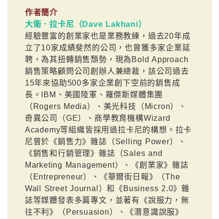
作者簡介
大衛．拉卡尼（Dave Lakhani）
經驗豐富的創業家也是業務教練，過去20年成
立了10家成績斐然的公司，也曾獲多家企業延
聘，為其扭轉銷售頹勢，現為Bold Approach
銷售策略顧問公司創辦人兼總裁，該公司過去
15年來協助500多家企業創下空前的銷售成
長。IBM、美國陸軍、羅傑斯媒體集團
（Rogers Media）、美光科技（Micron）、
奇異公司（GE）、商學教育機構Wizard
Academy等組織皆採用過拉卡尼的構想。拉卡
尼曾於《銷售力》雜誌（Selling Power）、
《銷售和行銷管理》雜誌（Sales and
Marketing Management）、《創業家》雜誌
（Entrepreneur）、《華爾街日報》（The
Wall Street Journal）和《Business 2.0》雜
誌等媒體發表多篇專文，並著有《說服力，無
往不利》（Persuasion）、《潛意識說服》