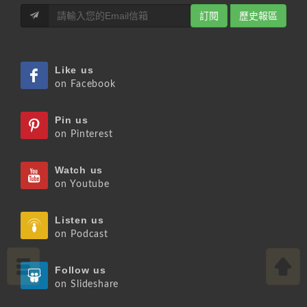
訂閱
歷史報區
Like us
on Facebook
Pin us
on Pinterest
Watch us
on Youtube
Listen us
on Podcast
Follow us
on Slideshare