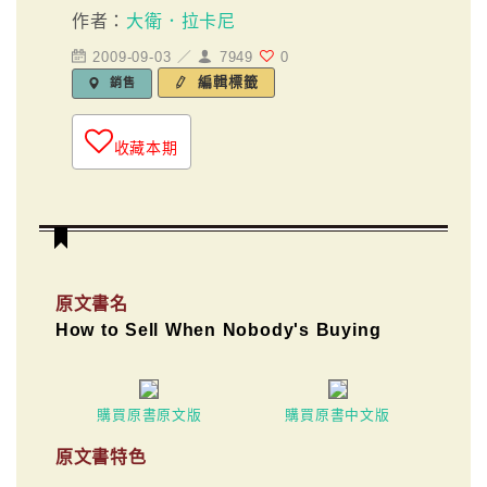
作者：
大衛．拉卡尼
2009-09-03 ／
7949
0
編輯標籤
銷售
收藏本期
原文書名
How to Sell When Nobody's Buying
購買原書原文版
購買原書中文版
原文書特色