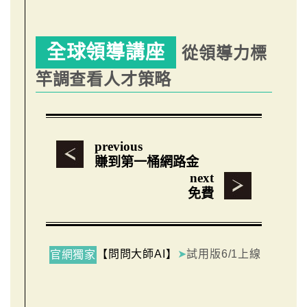
全球領導講座
從領導力標
竿調查看人才策略
previous
賺到第一桶網路金
next
免費
【問問大師AI】
➤
試用版6/1上線
官網獨家