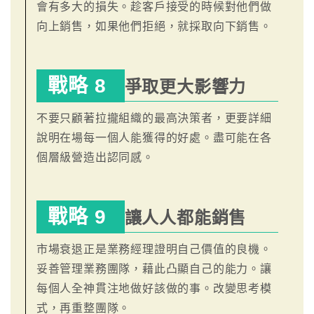
會有多大的損失。趁客戶接受的時候對他們做
向上銷售，如果他們拒絕，就採取向下銷售。
戰略 8
爭取更大影響力
不要只顧著拉攏組織的最高決策者，更要詳細
說明在場每一個人能獲得的好處。盡可能在各
個層級營造出認同感。
戰略 9
讓人人都能銷售
市場衰退正是業務經理證明自己價值的良機。
妥善管理業務團隊，藉此凸顯自己的能力。讓
每個人全神貫注地做好該做的事。改變思考模
式，再重整團隊。