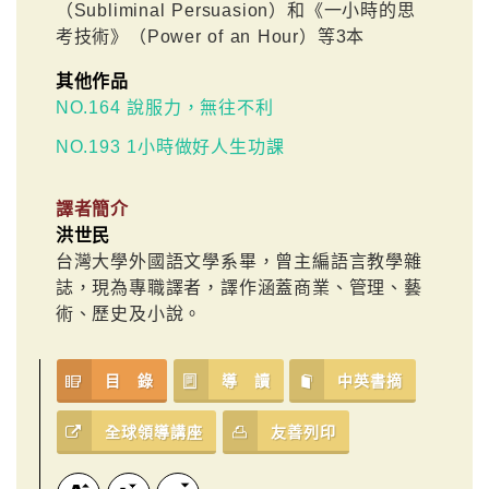
（Subliminal Persuasion）和《一小時的思
考技術》（Power of an Hour）等3本
其他作品
NO.164 說服力，無往不利
NO.193 1小時做好人生功課
譯者簡介
洪世民
台灣大學外國語文學系畢，曾主編語言教學雜
誌，現為專職譯者，譯作涵蓋商業、管理、藝
術、歷史及小說。
目 錄
導 讀
中英書摘
全球領導講座
友善列印