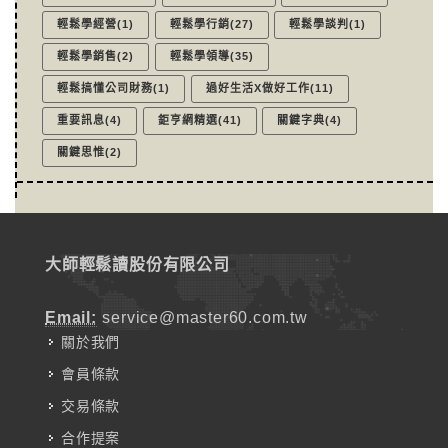
輕鬆學經營(1)
輕鬆學行銷(27)
輕鬆學談判(1)
輕鬆學銷售(2)
輕鬆學領導(35)
輕鬆搞懂公司財務(1)
過好生活X做好工作(11)
重要訊息(4)
鉅亨網精選(41)
關鍵字典(4)
關鍵思惟(2)
大師輕鬆讀股份有限公司
Email:
service@master60.com.tw
關於我們
會員條款
交易條款
合作提案