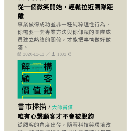
從一個微笑開始，輕鬆拉近團隊距
離
事業做得成功並非一種純粹理性行為，
你需要一套專業方法與你仰賴的團隊成
員建立熱絡的關係，才能把事情做好做
滿。
2020-11-12 ／
1801
書市掃描
/
大師書僮
唯有心繫顧客才不會被脫鉤
從顧客的角度出發，隨著科技與環境改