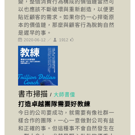
變，整個消費行為構成的價值鏈當然可
以也應該不斷破壞與重新創造，以便更
貼近顧客的需求。如果你仍一心捍衛原
本的價值鏈，那麼與顧客行為脫鉤自然
是遲早的事。
2020-06-12 ／
1912
書市掃描
/
大師書僮
打造卓越團隊需要好教練
今日的公司要成功，就需要有像社群一
樣合作的團隊，一心一意做對公司有益
和正確的事。但這種事不會自然發生在