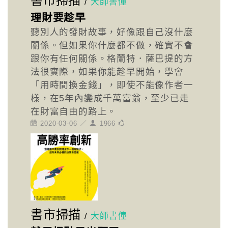
書市掃描
/
大師書僮
理財要趁早
聽別人的發財故事，好像跟自己沒什麼
關係。但如果你什麼都不做，確實不會
跟你有任何關係。格蘭特．薩巴提的方
法很實際，如果你能趁早開始，學會
「用時間換金錢」，即使不能像作者一
樣，在5年內變成千萬富翁，至少已走
在財富自由的路上。
2020-03-06 ／
1966
書市掃描
/
大師書僮