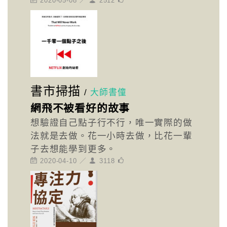
2020-05-08 ／
2512
書市掃描
/
大師書僮
網飛不被看好的故事
想驗證自己點子行不行，唯一實際的做
法就是去做。花一小時去做，比花一輩
子去想能學到更多。
2020-04-10 ／
3118