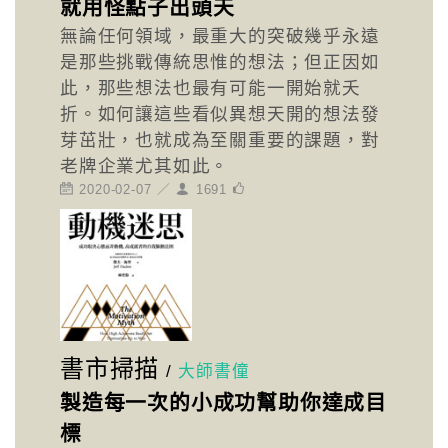
就用怪點子出頭天
無論任何領域，最重大的突破幾乎永遠
是那些挑戰傳統思惟的想法；但正因如
此，那些想法也最有可能一開始就夭
折。如何讓這些看似異想天開的想法發
芽茁壯，也就成為至關重要的課題，對
老牌企業尤其如此。
2020-02-07 ／
1691
書市掃描
/
大師書僮
製造每一次的小成功幫助你達成目
標