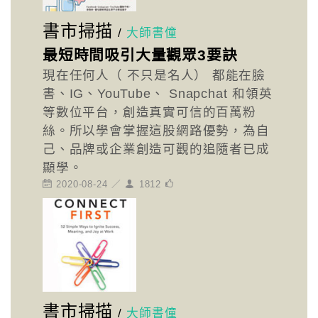
書市掃描
/
大師書僮
最短時間吸引大量觀眾3要訣
現在任何人（ 不只是名人） 都能在臉
書、IG、YouTube、 Snapchat 和領英
等數位平台，創造真實可信的百萬粉
絲。所以學會掌握這股網路優勢，為自
己、品牌或企業創造可觀的追隨者已成
顯學。
2020-08-24 ／
1812
書市掃描
/
大師書僮