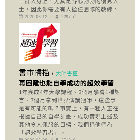
一群人身上，尤其是野心勃勃的優秀人
士，因此你需要有人擔任團隊的教練。
2020-06-12 ／
2297
書市掃描
/
大師書僮
再困難也能自學成功的超效學習
1年完成4年大學課程、3個月學會1種語
言、7個月拿到世界演講冠軍，這些事
是有可能的嗎？事實上，有一種人正在
根據自己的自學計畫，成功實現上述及
其他令人佩服的目標，我們稱他們為
「超效學習者」。