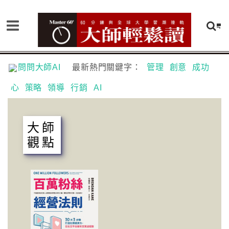
問問大師AI
最新熱門關鍵字：
管理
創意
成功
心
策略
領導
行銷
AI
大師
觀點