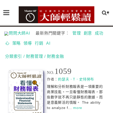
問問大師AI
最新熱門關鍵字：
管理
創意
成功
心
策略
領導
行銷
AI
分類索引
/ 財務管理
/ 財務金融
1059
NO.
作者：
約瑟夫．T．史特勞布
理解和分析財務報表是一項重要的
商業技能。一旦看懂財務報表，那
些數字就不再只是靜態的數據，而
是意義鮮活的情報。 The ability
to analyze f...
more