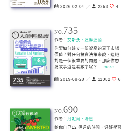
2026-02-04 ／
2253
4
735
NO.
作者：
艾斯沃．達摩達蘭
你要如何確立一份資產的真正市場
價值？對任何投資決策來說，這絕
對是一個很重要的問題。那麼你想
聽故事還是看數字呢？...
more
2019-08-28 ／
11082
6
690
NO.
作者：
丹妮爾．湯恩
給你自己12 個月的時間，好好學習