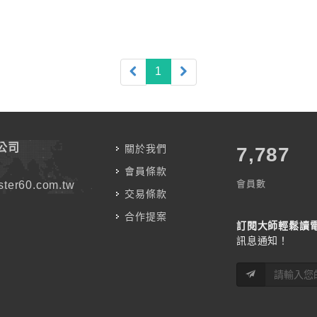
(current)
1
公司
關於我們
7,787
會員條款
會員數
ter60.com.tw
交易條款
合作提案
訂閱大師輕鬆讀
訊息通知！