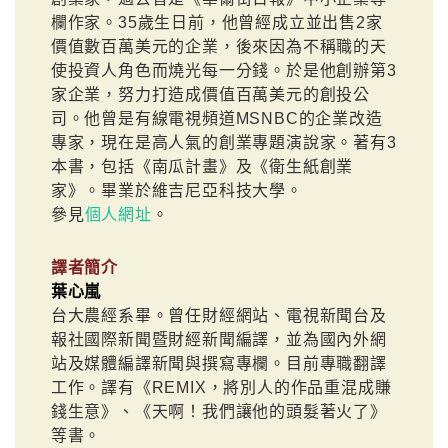
欄作家。35歲生日前，他曾經成立並出售2家
價值數百萬美元的企業，後來因為不稱職的天
使投資人角色而燒光每一分錢。於是他創辦第3
家企業，努力打造成價值百萬美元的創投公
司。他曾是有線電視頻道MSNBC的企業改造
專家，現在是高人氣的創業專題演說家。著有3
本書，包括《南瓜計畫》及《衛生紙創業
家》。畢業於維吉尼亞科技大學。
參見
個人網址
。
譯者簡介
葉心嵐
台大農經系畢。曾任財經網站、電視新聞台及
報社國際新聞暨財經新聞編譯，並為國內外網
站及媒體編譯新聞與撰寫專欄。目前專職翻譯
工作。譯有《REMIX，將別人的作品重混成賺
錢生意》、《天啊！我們讓他的頭髮著火了》
等書。