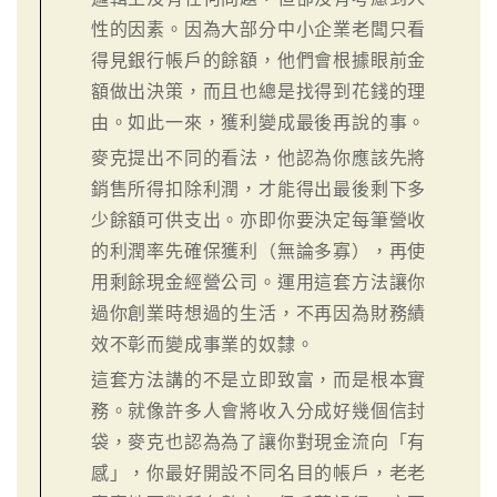
性的因素。因為大部分中小企業老闆只看
得見銀行帳戶的餘額，他們會根據眼前金
額做出決策，而且也總是找得到花錢的理
由。如此一來，獲利變成最後再說的事。
麥克提出不同的看法，他認為你應該先將
銷售所得扣除利潤，才能得出最後剩下多
少餘額可供支出。亦即你要決定每筆營收
的利潤率先確保獲利（無論多寡），再使
用剩餘現金經營公司。運用這套方法讓你
過你創業時想過的生活，不再因為財務績
效不彰而變成事業的奴隸。
這套方法講的不是立即致富，而是根本實
務。就像許多人會將收入分成好幾個信封
袋，麥克也認為為了讓你對現金流向「有
感」，你最好開設不同名目的帳戶，老老