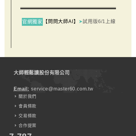
【問問大師AI】
➤
試用版6/1上線
官網獨家
大師輕鬆讀股份有限公司
Email:
service@master60.com.tw
關於我們
會員條款
交易條款
合作提案