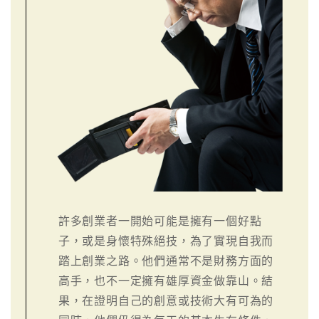
許多創業者一開始可能是擁有一個好點
子，或是身懷特殊絕技，為了實現自我而
踏上創業之路。他們通常不是財務方面的
高手，也不一定擁有雄厚資金做靠山。結
果，在證明自己的創意或技術大有可為的