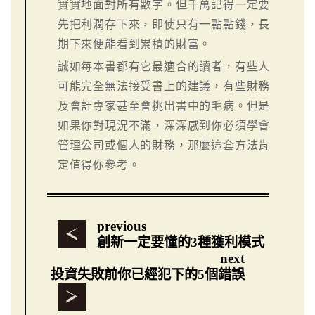
實實地面對所有數字。但千萬記得一定要
先把利潤存下來，即使只有一點點錢，長
期下來便能看到累積的財富。
誠如每本書都有它最適合的讀者，有些人
可能完全無法接受書上的建議，有些財務
及會計專家甚至會挑出書中的毛病。但是
如果你對現況不滿，深深感到你必須學會
管理公司或個人的財務，那麼這套方法肯
定值得你參考。
previous
創新一定要懂的3種獲利模式
next
投資失敗前你已經犯下的5個錯誤