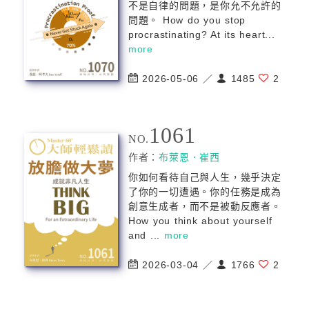
不是自律的問題，是你允不允許的
問題。 How do you stop
procrastinating? At its heart...
more
2026-05-06 ／
1485
2
1061
NO.
作者：
布萊恩．崔西
你如何看待自己與人生，幾乎決定
了你的一切遭遇。你的任務是成為
創意生成者，而不是被動反應者。
How you think about yourself
and ...
more
2026-03-04 ／
1766
2