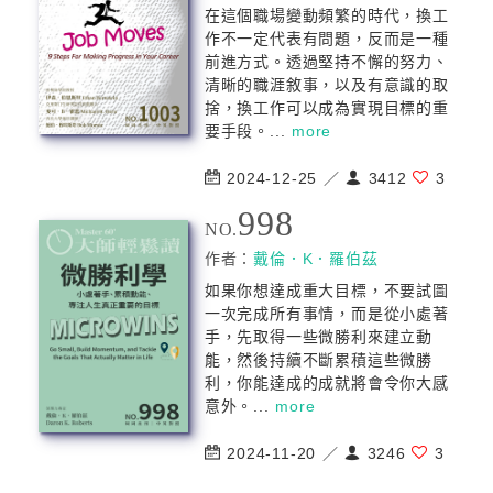
在這個職場變動頻繁的時代，換工
作不一定代表有問題，反而是一種
前進方式。透過堅持不懈的努力、
清晰的職涯敘事，以及有意識的取
捨，換工作可以成為實現目標的重
要手段。...
more
2024-12-25 ／
3412
3
998
NO.
作者：
戴倫．K．羅伯茲
如果你想達成重大目標，不要試圖
一次完成所有事情，而是從小處著
手，先取得一些微勝利來建立動
能，然後持續不斷累積這些微勝
利，你能達成的成就將會令你大感
意外。...
more
2024-11-20 ／
3246
3