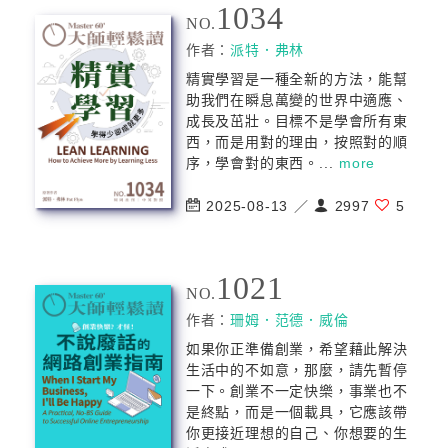
1034
NO.
作者：
派特．弗林
精實學習是一種全新的方法，能幫
助我們在瞬息萬變的世界中適應、
成長及茁壯。目標不是學會所有東
西，而是用對的理由，按照對的順
序，學會對的東西。...
more
2025-08-13 ／
2997
5
1021
NO.
作者：
珊姆．范德．威倫
如果你正準備創業，希望藉此解決
生活中的不如意，那麼，請先暫停
一下。創業不一定快樂，事業也不
是終點，而是一個載具，它應該帶
你更接近理想的自己、你想要的生