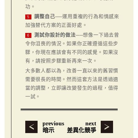
功。
調整自己
──運用重複的行為和情感來
5
加強替代方案的正面好處。
測試你設計的做法
──想像一下過去曾
6
令你沮喪的情況。如果你正確遵循這些步
驟，你現在應該會有不同的感覺。如果沒
有，請按照步驟重新再來一次。
大多數人都以為，改善一直以來的舊習慣
需要很長的時間。然而這套方法是透過適
當的調整，立即讓改變發生的過程，值得
一試。
previous
next
暗示
差異化競爭