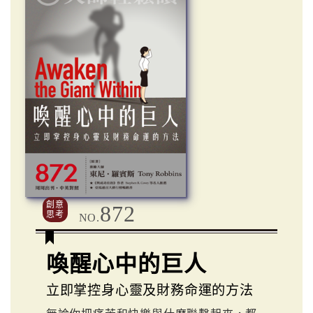
創意
872
思考
NO.
喚醒心中的巨人
立即掌控身心靈及財務命運的方法