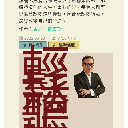
無論你把痛苦和快樂與什麽聯繫起來，都
將塑造你的人生。重要的是，每個人都可
以隨意改變這些聯繫，因此能改變行動，
最終改變自己的命運。
作者：
東尼．羅賓斯
2022-05-23 ／
8716
8
輕
編輯標籤
個人成長
鬆
聽