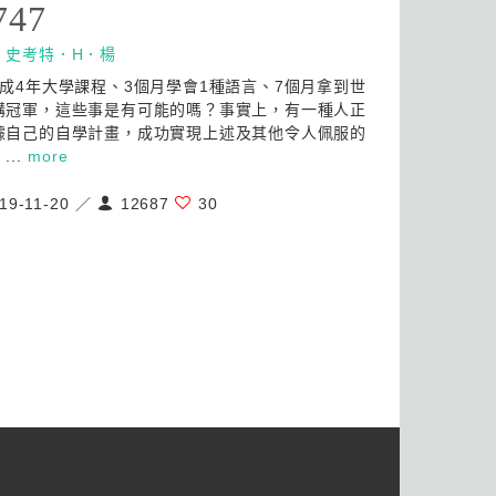
747
：
史考特．H．楊
完成4年大學課程、3個月學會1種語言、7個月拿到世
講冠軍，這些事是有可能的嗎？事實上，有一種人正
據自己的自學計畫，成功實現上述及其他令人佩服的
...
more
19-11-20 ／
12687
30