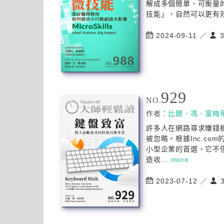
解成多個簡單、可衡量
技能」，自然可以更有效
2024-09-11 ／
3
929
NO.
作者：
比爾．馮．富梅
許多人在網路尋求賺錢
被忽略。根據Inc.c
小型企業的首選，它不
造收...
more
2023-07-12 ／
3