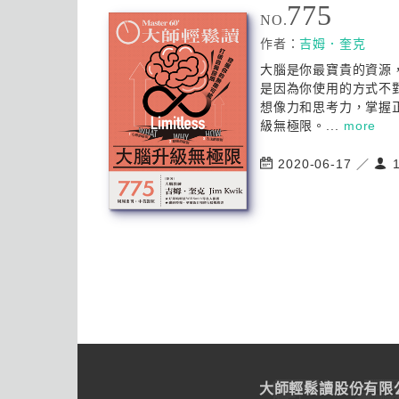
775
NO.
作者：
吉姆．奎克
大腦是你最寶貴的資源
是因為你使用的方式不
想像力和思考力，掌握
級無極限。...
more
2020-06-17 ／
1
大師輕鬆讀股份有限