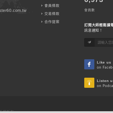
會員條款
會員數
ter60.com.tw
交易條款
合作提案
訂閱大師輕鬆讀
訊息通知！
Like us
on Face
Listen u
on Podca
 版權所有.