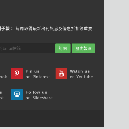
電子報：
每周取得最新出刊訊息及優惠折扣等重要
訂閱
歷史報區
Pin us
Watch us
book
on Pinterest
on Youtube
s
Follow us
st
on Slideshare