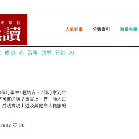
人氣好書
分類索引
精采主題
意
成功
心
策略
領導
行銷
AI
3個月學會1種語言、7個月拿到世
有可能的嗎？事實上，有一種人正
，成功實現上述及其他令人佩服的
2687
30