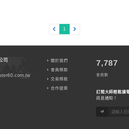
(current)
1
公司
關於我們
7,787
會員條款
會員數
ter60.com.tw
交易條款
合作提案
訂閱大師輕鬆讀
訊息通知！