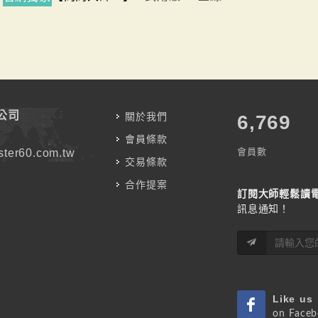
公司
關於我們
7,787
會員條款
會員數
ter60.com.tw
交易條款
合作提案
訂閱大師輕鬆讀
訊息通知！
Like us
on Face