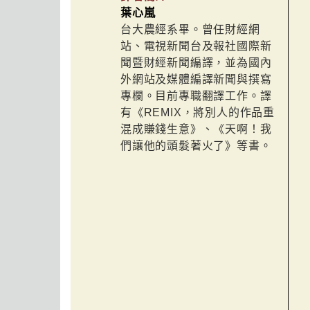
葉心嵐
台大農經系畢。曾任財經網
站、電視新聞台及報社國際新
聞暨財經新聞編譯，並為國內
外網站及媒體編譯新聞與撰寫
專欄。目前專職翻譯工作。譯
有《REMIX，將別人的作品重
混成賺錢生意》、《天啊！我
們讓他的頭髮著火了》等書。