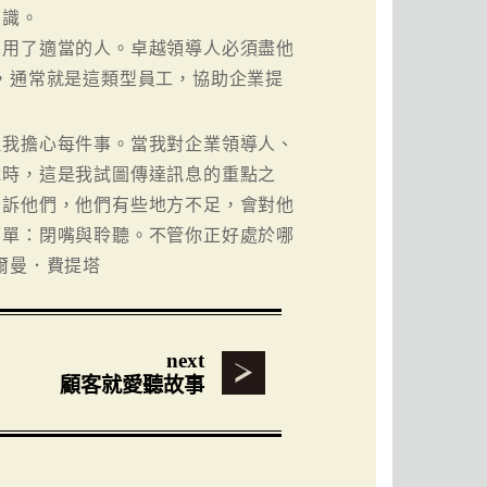
知識。
置用了適當的人。卓越領導人必須盡他
，通常就是這類型員工，協助企業提
但我擔心每件事。當我對企業領導人、
說時，這是我試圖傳達訊息的重點之
告訴他們，他們有些地方不足，會對他
簡單：閉嘴與聆聽。不管你正好處於哪
爾曼．費提塔
next
顧客就愛聽故事