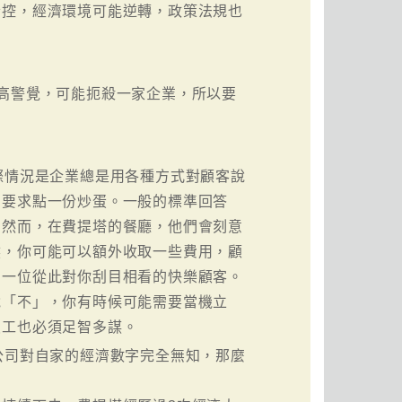
指控，經濟環境可能逆轉，政策法規也
高警覺，可能扼殺一家企業，所以要
際情況是企業總是用各種方式對顧客說
，要求點一份炒蛋。一般的標準回答
」然而，在費提塔的餐廳，他們會刻意
然，你可能可以額外收取一些費用，顧
了一位從此對你刮目相看的快樂顧客。
說「不」，你有時候可能需要當機立
員工也必須足智多謀。
公司對自家的經濟數字完全無知，那麼