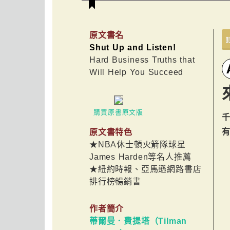
原文書名
Shut Up and Listen!
Hard Business Truths that
Will Help You Succeed
購買原書原文版
原文書特色
★NBA休士頓火箭隊球星
James Harden等名人推薦
★紐約時報、亞馬遜網路書店
排行榜暢銷書
作者簡介
蒂爾曼．費提塔（Tilman