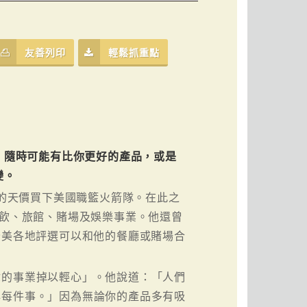
友善列印
輕鬆抓重點
，隨時可能有比你更好的產品，或是
變。
元的天價買下美國職籃火箭隊。在此之
餐飲、旅館、賭場及娛樂事業。他還曾
全美各地評選可以和他的餐廳或賭場合
你的事業掉以輕心」。他說道：「人們
心每件事。」因為無論你的產品多有吸