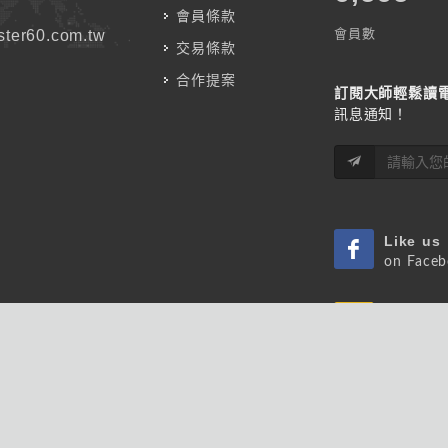
會員條款
會員數
ter60.com.tw
交易條款
合作提案
訂閱大師輕鬆讀
訊息通知！
Like us
on Face
Listen u
on Podca
 版權所有.