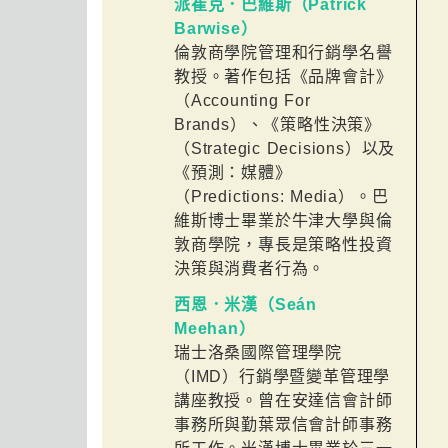
派崔克．巴維斯（Patrick
Barwise）
倫敦商學院管理和行銷學名譽
教授。著作包括《品牌會計》
（Accounting For
Brands）、《策略性決策》
（Strategic Decisions）以及
《預測：媒體》
（Predictions: Media）。巴
維斯博士畢業於牛津大學與倫
敦商學院，專長是策略性投資
決策與消費者行為。
西恩．米漢（Seán
Meehan）
瑞士洛桑國際管理學院
（IMD）行銷學暨變革管理學
講座教授。曾在安達信會計師
事務所與勤葉眾信會計師事務