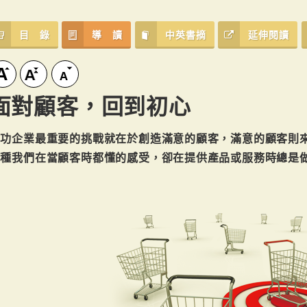
目 錄
導 讀
中英書摘
延伸閱讀
面對顧客，回到初心
成功企業最重要的挑戰就在於創造滿意的顧客，滿意的顧客則
那種我們在當顧客時都懂的感受，卻在提供產品或服務時總是