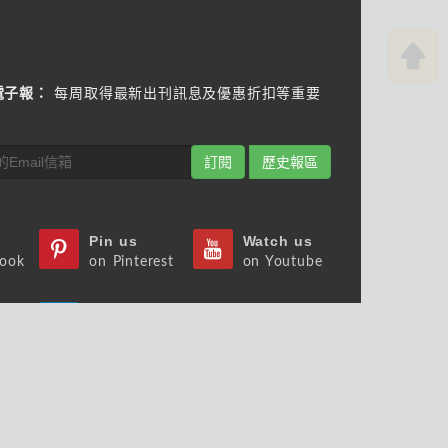
電子報：
每周取得最新出刊訊息及優惠折扣等重要
訂閱
歷史報區
Pin us
Watch us
book
on Pinterest
on Youtube
s
Follow us
st
on Slideshare