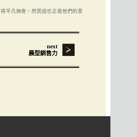
覺得平凡無奇，然而這也正是他們的意
next
晨型銷售力