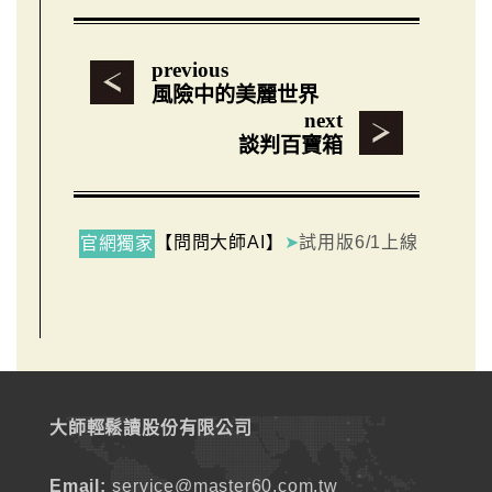
previous
風險中的美麗世界
next
談判百寶箱
【問問大師AI】
➤
試用版6/1上線
官網獨家
大師輕鬆讀股份有限公司
Email:
service@master60.com.tw