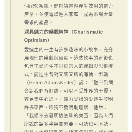
個配套系統，開創讓電燈產生效用的電力
產業，並使電燈進入家庭，成為市場大量
需求的產品。
深具魅力的樂觀精神（Charismatic
Optimism）
愛迪生的一生有許多趣味的小故事，充分
展現他的樂觀與幽默。這些軼事的背後也
包含了愛迪生不同於常人的邏輯與思惟模
式。愛迪生曾對又聾又瞎的海倫．凱勒
（Helen AdamsKeller）說：「聽不到聲
音對我們有好處，可以不受外界的干擾，
容易集中心思。」聽力受損的愛迪生發明
許多東西，唯獨不發明助聽器，他說：
「我絕不去發明這無聊的東西，因為人們
所說的話多半無關緊要，可聽也可不聽。