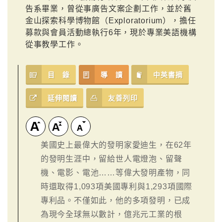
告系畢業，曾從事廣告文案企劃工作，並於舊
金山探索科學博物館（Exploratorium），擔任
募款與會員活動總執行6年，現於專業美語機構
從事教學工作。
目 錄
導 讀
中英書摘
延伸閱讀
友善列印
美國史上最偉大的發明家愛迪生，在62年
的發明生涯中，留給世人電燈泡、留聲
機、電影、電池……等偉大發明產物，同
時還取得1,093項美國專利與1,293項國際
專利品。不僅如此，他的多項發明，已成
為現今全球無以數計，億兆元工業的根