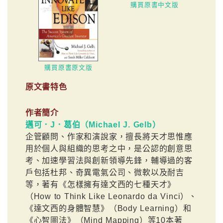
購買原書中文版
購買原書原文版
原文書特色
作者簡介
邁可．J．葛伯（Michael J. Gelb）
企管顧問、作家和演說家，擅長將天才思惟應
用於個人與組織的思考之中，是公認的創意思
考、加速學習法與創新領導先鋒，輔導過的客
戶包括杜邦、奇異電氣公司、微軟以及耐吉
等，著有《怎樣擁有達文西的七種天才》
（How to Think Like Leonardo da Vinci）、
《達文西的身體智慧》（Body Learning）和
《心智圖法》（Mind Mapping）等10本著