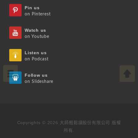
Pin us
on Pinterest
Watch us
on Youtube
Listen us
on Podcast
Follow us
on Slideshare
Copyrights © 2026 大師輕鬆讀股份有限公司 版權
所有.