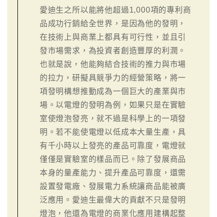
愛迪生之所以能將他超過1,000項的專利商
品成功行銷給全世界，是因為他的發明，
在技術上與商業上都具有可行性，並且引
發市場需求，為投資者創造豐厚的利潤。
也就是說，他能夠結合技術的推力與市場
的拉力，研擬具競爭力的經營策略，將一
項發明構想推動成為一個巨大的產業與市
場。以電燈的發明為例，如果只是在實驗
室使燈泡發亮，就不過是科學上的一項發
明。若不能使電燈以低成本大量生產，具
有千小時以上發亮的產品可靠度，電燈就
僅僅是實驗室的樣品而已。除了發展商品
本身的量產能力、提升產品可靠度，還需
設置發電廠、發展電力系統讓商品能被廣
泛應用。愛迪生最偉大的貢獻不只是發明
燈泡，他還為電燈的商業化應用建構起整