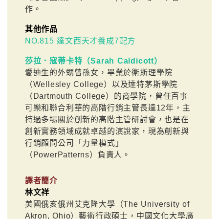
作。
其他作品
NO.815 達文西天才養成7配方
莎拉．寇蒂卡特（Sarah Caldicott）
愛迪生的外甥曾孫女，畢業於衛斯理學院
（Wellesley College）以及達特茅斯學院
（Dartmouth College）的商學院，曾任百事
可樂和聯合利華的高階行銷主管長達12年，主
持過多場關於創新的高階主管研討會，也是在
創新實務領域成就卓越的演說家，現為創新與
行銷顧問公司「力量模式」
（PowerPatterns）負責人。
譯者簡介
林文祥
美國俄亥俄州艾克隆大學（The University of
Akron, Ohio）藝術行政碩士，中國文化大學廣