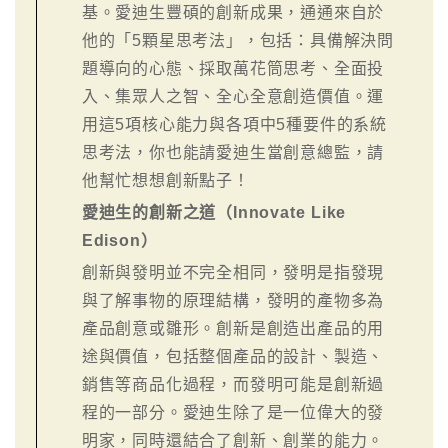
基。愛迪生豐碩的創新成果，通通來自於
他的「5顆星思考法」，包括：具備解決問
題導向的心態、採取萬花筒思考、全面投
入、集眾人之智、全心全意創造價值。運
用這5項核心能力與各項中5種要件的系統
思考法，你也能請愛迪生當創意總監，請
他幫忙想想創新點子！
愛迪生的創新之道（Innovate Like
Edison）
創新與發明並不完全相同，發明是指發現
與了解事物的原理結構，發明的產物多為
產品創意或雛形。創新是創造出產品的用
途與價值，包括整個產品的設計、製造、
銷售等商品化過程，而發明可能是創新過
程的一部分。愛迪生除了是一位偉大的發
明家，同時還結合了創新、創業的能力。