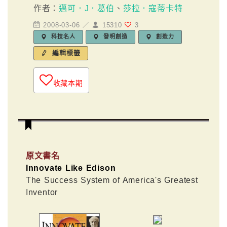
作者：
邁可．J．葛伯
、
莎拉．寇蒂卡特
2008-03-06 ／
15310
3
科技名人
發明創造
創造力
編輯標籤
收藏本期
原文書名
Innovate Like Edison
The Success System of America's Greatest
Inventor