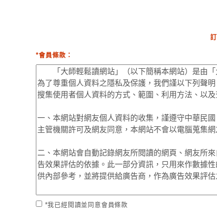
訂
*會員條款：
*我已經閱讀並同意會員條款