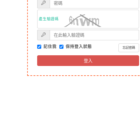
產生驗證碼
記住我
保持登入狀態
忘記密碼
登入