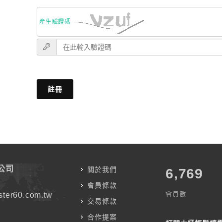
產生驗證碼
註冊
公司
關於我們
7,787
會員條款
會員數
ter60.com.tw
交易條款
合作提案