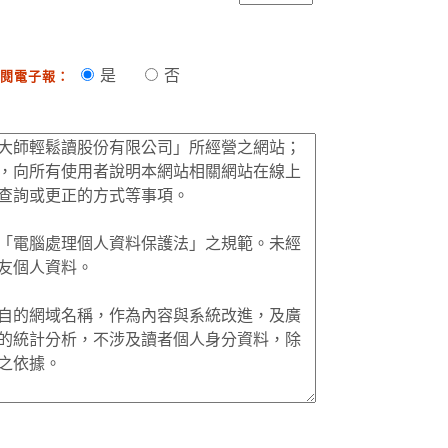
是
否
閱電子報：