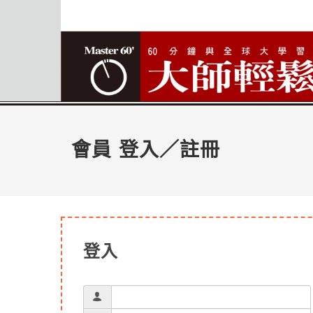
會員 登入／註冊
登入