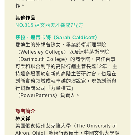
作。
其他作品
NO.815 達文西天才養成7配方
莎拉．寇蒂卡特（Sarah Caldicott）
愛迪生的外甥曾孫女，畢業於衛斯理學院
（Wellesley College）以及達特茅斯學院
（Dartmouth College）的商學院，曾任百事
可樂和聯合利華的高階行銷主管長達12年，主
持過多場關於創新的高階主管研討會，也是在
創新實務領域成就卓越的演說家，現為創新與
行銷顧問公司「力量模式」
（PowerPatterns）負責人。
譯者簡介
林文祥
美國俄亥俄州艾克隆大學（The University of
Akron, Ohio）藝術行政碩士，中國文化大學廣