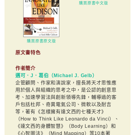
購買原書中文版
購買原書原文版
原文書特色
作者簡介
邁可．J．葛伯（Michael J. Gelb）
企管顧問、作家和演說家，擅長將天才思惟應
用於個人與組織的思考之中，是公認的創意思
考、加速學習法與創新領導先鋒，輔導過的客
戶包括杜邦、奇異電氣公司、微軟以及耐吉
等，著有《怎樣擁有達文西的七種天才》
（How to Think Like Leonardo da Vinci）、
《達文西的身體智慧》（Body Learning）和
《心智圖法》（Mind Mapping）等10本著