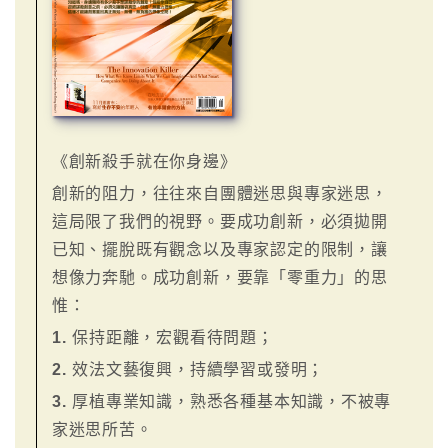
《創新殺手就在你身邊》
創新的阻力，往往來自團體迷思與專家迷思，
這局限了我們的視野。要成功創新，必須拋開
已知、擺脫既有觀念以及專家認定的限制，讓
想像力奔馳。成功創新，要靠「零重力」的思
惟：
1.
保持距離，宏觀看待問題；
2.
效法文藝復興，持續學習或發明；
3.
厚植專業知識，熟悉各種基本知識，不被專
家迷思所苦。