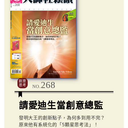
創意
268
思考
NO.
請愛迪生當創意總監
發明大王的創新點子，為何多到用不完？
原來他有系統化的「5顆星思考法」！