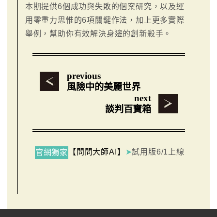
本期提供6個成功與失敗的個案研究，以及運
用零重力思惟的6項關鍵作法，加上更多實際
舉例，幫助你有效解決身邊的創新殺手。
previous
風險中的美麗世界
next
談判百寶箱
【問問大師AI】
➤
試用版6/1上線
官網獨家