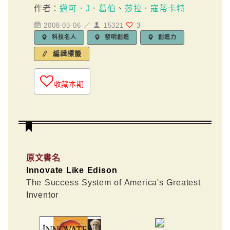
作者：
邁可．J．葛伯
、
莎拉．寇蒂卡特
2008-03-06 ／
15321
3
科技名人
發明創造
創造力
編輯標籤
收藏本期
原文書名
Innovate Like Edison
The Success System of America's Greatest
Inventor