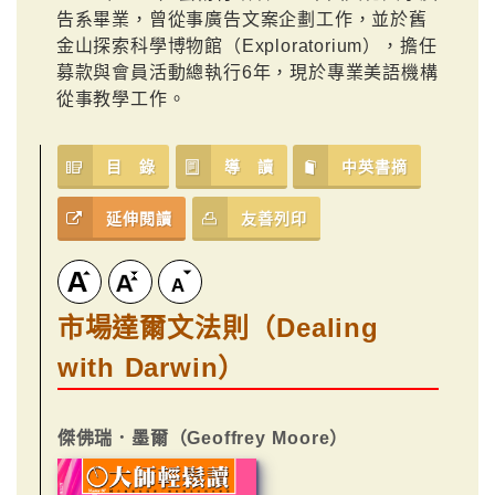
告系畢業，曾從事廣告文案企劃工作，並於舊
金山探索科學博物館（Exploratorium），擔任
募款與會員活動總執行6年，現於專業美語機構
從事教學工作。
目 錄
導 讀
中英書摘
延伸閱讀
友善列印
市場達爾文法則（Dealing
with Darwin）
傑佛瑞．墨爾（Geoffrey Moore）