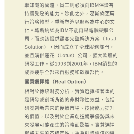
取知識的管道，員工則必須向IBM保證有
持續受雇的能力。除此之外，葛斯納更厲
行策略轉型，重新塑造以顧客為中心的文
化。葛斯納認為IBM不能再是電腦硬體公
司，而應該提供顧客完整解決方案（Total
Solution），因而成立了全球服務部門，
並且購併蓮花（Lotus）公司，擴大軟體的
研發工作。從1993到2001年，IBM銷售的
成長幾乎全部來自服務和軟體部門。
實質選擇權（Real Option）
相對於傳統財務分析，實質選擇權著重的
是研發或創新背後的非財務性效益，包括
研發創新帶來的後續市場、技術能力提升
的價值，以及對於企業創造競爭優勢與未
來發展可能產生的策略面影響。實質選擇
權將未來的不確定性，視為創造價值的機