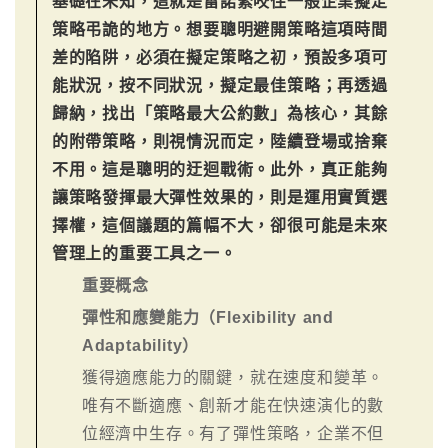
基礎在未知，這就是雷諾緊咬住一般企業擬定
策略弔詭的地方。想要聰明避開策略這項時間
差的陷阱，必須在擬定策略之初，預設多項可
能狀況，按不同狀況，擬定最佳策略；再透過
歸納，找出「策略最大公約數」為核心，其餘
的附帶策略，則視情況而定，陸續登場或捨棄
不用。這是聰明的迂迴戰術。此外，真正能夠
讓策略發揮最大彈性效果的，則是運用實質選
擇權，這個議題的篇幅不大，卻很可能是未來
管理上的重要工具之一。
重要概念
彈性和應變能力（Flexibility and
Adaptability）
獲得適應能力的關鍵，就在速度和變革。
唯有不斷適應、創新才能在快速演化的數
位經濟中生存。有了彈性策略，企業不但