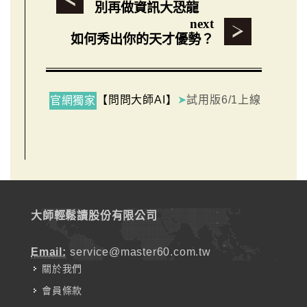
別再做資訊大恐龍
next
如何秀出你的天才優勢？
【問問大師AI】
➤
試用版6/1上線
官網獨家
大師輕鬆讀股份有限公司
Email:
service@master60.com.tw
關於我們
會員條款