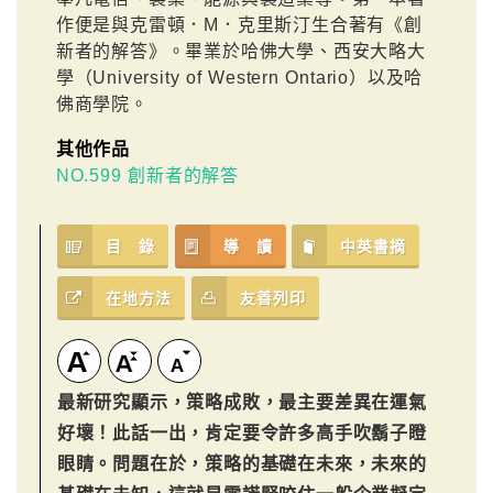
作便是與克雷頓．M．克里斯汀生合著有《創
新者的解答》。畢業於哈佛大學、西安大略大
學（University of Western Ontario）以及哈
佛商學院。
其他作品
NO.599 創新者的解答
目 錄
導 讀
中英書摘
在地方法
友善列印
最新研究顯示，策略成敗，最主要差異在運氣
好壞！此話一出，肯定要令許多高手吹鬍子瞪
眼睛。問題在於，策略的基礎在未來，未來的