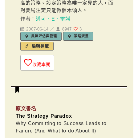
高的策略。設定策略為唯一定見的人，面
對變局注定只能做個木頭人。
作者：
邁可．E．雷諾
2007-06-14 ／
8947
3
風險評估與管理
策略規畫
編輯標籤
收藏本期
原文書名
The Strategy Paradox
Why Committing to Success Leads to
Failure (And What to do About It)