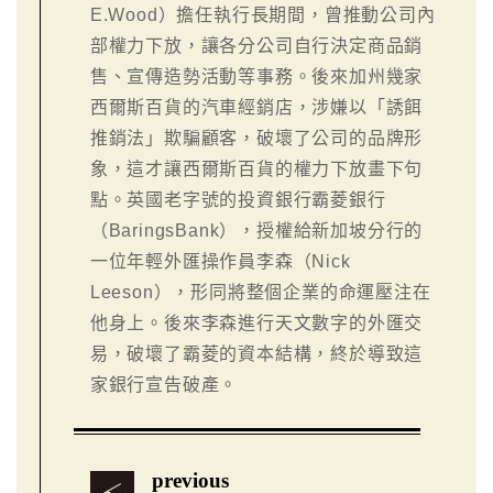
E.Wood）擔任執行長期間，曾推動公司內
部權力下放，讓各分公司自行決定商品銷
售、宣傳造勢活動等事務。後來加州幾家
西爾斯百貨的汽車經銷店，涉嫌以「誘餌
推銷法」欺騙顧客，破壞了公司的品牌形
象，這才讓西爾斯百貨的權力下放畫下句
點。英國老字號的投資銀行霸菱銀行
（BaringsBank），授權給新加坡分行的
一位年輕外匯操作員李森（Nick
Leeson），形同將整個企業的命運壓注在
他身上。後來李森進行天文數字的外匯交
易，破壞了霸菱的資本結構，終於導致這
家銀行宣告破產。
previous