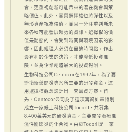
會，更重視創新可能帶來的潛在機會與策
略價值。此外，實質選擇權也將彈性以及
無形資產視為價值，並且十分注重判斷未
來各種可能發展趨勢的資訊。選擇權的價
值是動態的，會受到時間與環境因素的影
響，因此經理人必須在最適時間點，作出
最有利於企業的決策，才能降低投資風
險，並為企業創造最大的投資報酬。
生物科技公司Centocor在1992年，為了要
籌措新藥開發專案所需要的研發資金，運
用選擇權觀念設計出一套籌資方案。首
先，Centocor公司為了這項籌資計畫特別
成立一家紙上科技公司TocorII，共募集
8,400萬美元的研發資金，主要開發治療風
濕性關節炎的化合物。由於TocorII是一家