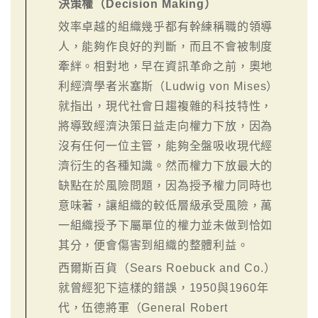
決策權（Decision Making）
效率卓越的組織幾乎都有幹練稱職的領導
人，能夠作良好的判斷，而且不會被制度
牽絆。相對地，早在資訊革命之前，奧地
利經濟學者米塞斯（Ludwig von Mises）
就指出，現代社會日趨複雜的科技特性，
將導致經濟決策日益走向權力下放，因為
沒有任何一位主管，能夠全盤吸收現代經
濟衍生的各種知識。然而權力下放最大的
缺點在於風險問題，因為授予權力同時也
意味著，讓組織的較低層級承受風險，萬
一組織授予下屬單位的權力並未做到恰如
其分，便會傷害到組織的整體利益。
西爾斯百貨（Sears Roebuck and Co.）
就曾經犯下這樣的錯誤，1950與1960年
代，伍德將軍（General Robert