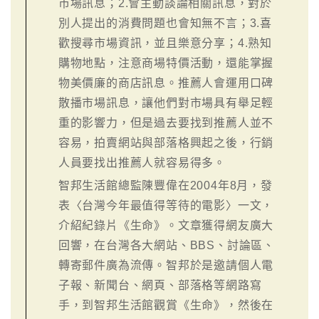
市場訊息；2.會主動談論相關訊息，對於
別人提出的消費問題也會知無不言；3.喜
歡搜尋市場資訊，並且樂意分享；4.熟知
購物地點，注意商場特價活動，還能掌握
物美價廉的商店訊息。推薦人會運用口碑
散播市場訊息，讓他們對市場具有舉足輕
重的影響力，但是過去要找到推薦人並不
容易，拍賣網站與部落格興起之後，行銷
人員要找出推薦人就容易得多。
智邦生活館總監陳豐偉在2004年8月，發
表〈台灣今年最值得等待的電影〉一文，
介紹紀錄片《生命》。文章獲得網友廣大
回響，在台灣各大網站、BBS、討論區、
轉寄郵件廣為流傳。智邦於是邀請個人電
子報、新聞台、網頁、部落格等網路寫
手，到智邦生活館觀賞《生命》，然後在