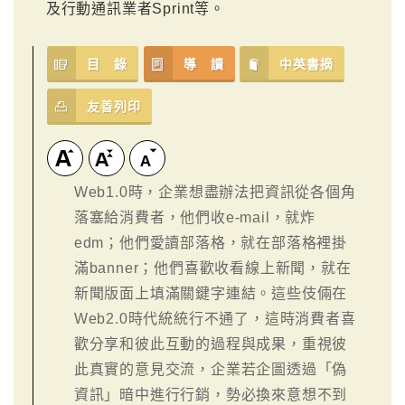
及行動通訊業者Sprint等。
目 錄
導 讀
中英書摘
友善列印
Web1.0時，企業想盡辦法把資訊從各個角
落塞給消費者，他們收e-mail，就炸
edm；他們愛讀部落格，就在部落格裡掛
滿banner；他們喜歡收看線上新聞，就在
新聞版面上填滿關鍵字連結。這些伎倆在
Web2.0時代統統行不通了，這時消費者喜
歡分享和彼此互動的過程與成果，重視彼
此真實的意見交流，企業若企圖透過「偽
資訊」暗中進行行銷，勢必換來意想不到