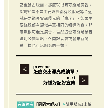
甚至獨占版面，那麼就很有可能是廣告。
3.觀察是不是主要媒體都有類似報導？這
就是要觀察資訊曝光的「廣度」，如果主
要媒體都有類似甚至相同的報導內容，那
麼就很可能是廣告，當然這也可能是業者
運用公關策略，召開記者會或發布新聞
稿，這也可以歸為同一類。
previous
怎麼交出漂亮成績單？
next
好懂好記好宣傳
【問問大師AI】
➤
試用版6/1上線
官網獨家