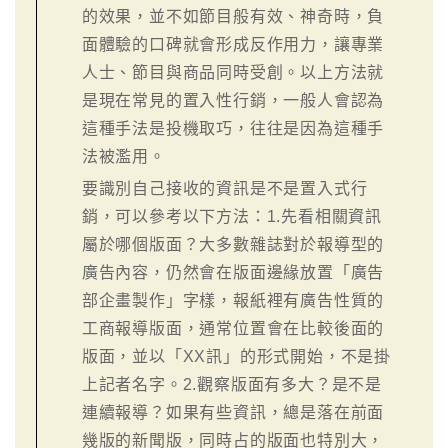
的效果，並不如節目般有效、神奇時，負
面體驗的口碑就會形成反作用力，讓專業
人士、節目與商品同時受創。以上方法就
是現在常見的置入性行銷，一般人會認為
這種手法是投機取巧，往往是因為這種手
法被濫用。
要識別自己接收的資訊是不是置入式行
銷，可以參考以下方法：1.先看相關資訊
屬於哪個版面？大多數雜誌對於報導型的
廣告內容，仍然會在版面邊緣放置「廣告
部企畫製作」字樣，報紙裡有廣告性質的
工商報導版面，通常位置會在比較後面的
版面，並以「XX訊」的形式開始，不是掛
上記者名字。2.觀察版面有多大？是不是
連續報導？如果有些資訊，總是落在前面
幾版的新聞版，同時占的版面也特別大，