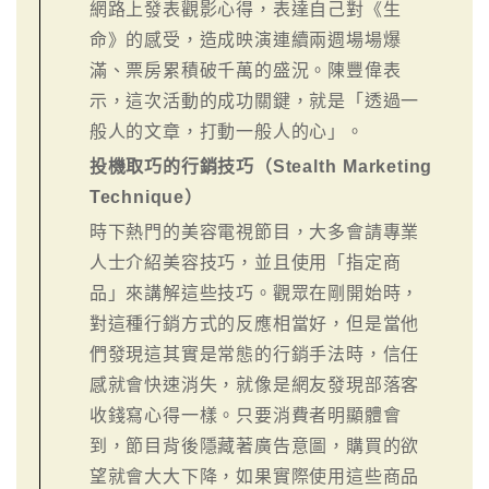
網路上發表觀影心得，表達自己對《生
命》的感受，造成映演連續兩週場場爆
滿、票房累積破千萬的盛況。陳豐偉表
示，這次活動的成功關鍵，就是「透過一
般人的文章，打動一般人的心」。
投機取巧的行銷技巧（Stealth Marketing
Technique）
時下熱門的美容電視節目，大多會請專業
人士介紹美容技巧，並且使用「指定商
品」來講解這些技巧。觀眾在剛開始時，
對這種行銷方式的反應相當好，但是當他
們發現這其實是常態的行銷手法時，信任
感就會快速消失，就像是網友發現部落客
收錢寫心得一樣。只要消費者明顯體會
到，節目背後隱藏著廣告意圖，購買的欲
望就會大大下降，如果實際使用這些商品