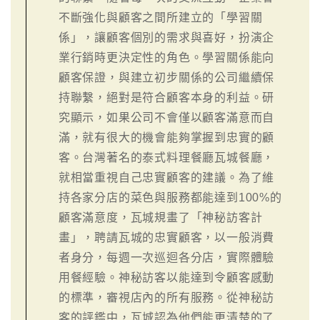
不斷強化與顧客之間所建立的「學習關
係」，讓顧客個別的需求與喜好，扮演企
業行銷時更決定性的角色。學習關係能向
顧客保證，與建立初步關係的公司繼續保
持聯繫，絕對是符合顧客本身的利益。研
究顯示，如果公司不會僅以顧客滿意而自
滿，就有很大的機會能夠掌握到忠實的顧
客。台灣著名的泰式料理餐廳瓦城餐廳，
就相當重視自己忠實顧客的建議。為了維
持各家分店的菜色與服務都能達到100%的
顧客滿意度，瓦城規畫了「神秘訪客計
畫」，聘請瓦城的忠實顧客，以一般消費
者身分，每週一次巡迴各分店，實際體驗
用餐經驗。神秘訪客以能達到令顧客感動
的標準，審視店內的所有服務。從神秘訪
客的評鑑中，瓦城認為他們能更清楚的了