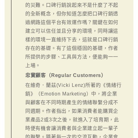
的災難。口碑行銷說起來不是什麼了不起
的全新概念，但你知道怎麼把口碑行銷透
過網路這個平台有效運作嗎？關鍵在如何
建立可以信任並且分享的環境，同時讓這
樣的環境一直維持下去，這就是口碑行銷
存在的基礎。有了這個穩固的基礎，作者
所提供的步驟、工具與方法，便能夠一一
上場。
忠實顧客（Regular Customers）
在維奇．蘭茲(Vicki Lenz)所著的《情緒行
銷》（Emotion Marketing）中，將企業
與顧客在不同時期產生的情緒聯繫分成不
同週期。作者指出，如果消費者能購買企
業產品2或3次之後，就進入了培育期，此
時便有機會讓消費者與企業建立起一輩子
的聯繫。隨著每一次的交流互動，企業會