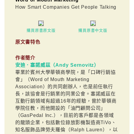
How Smart Companies Get People Talking
購買原書原文版
購買原書中文版
原文書特色
作者簡介
安迪．塞諾威茲（Andy Sernovitz）
畢業於賓州大學華頓商學院，是「口碑行銷協
會」（Word of Mouth Marketing
Association）的共同創辦人，也是前任執行
長，該協會是行銷業的同業公會。塞諾威茲在
互動行銷領域有超過16年的經驗，曾於華頓商
學院任教，而他開設的「油門顧問公司」
（GasPedal Inc.），目前的客戶都是各領域
的龍頭企業，包括數位錄放影機製造商TiVo、
知名服飾品牌勞夫羅倫（Ralph Lauren），以