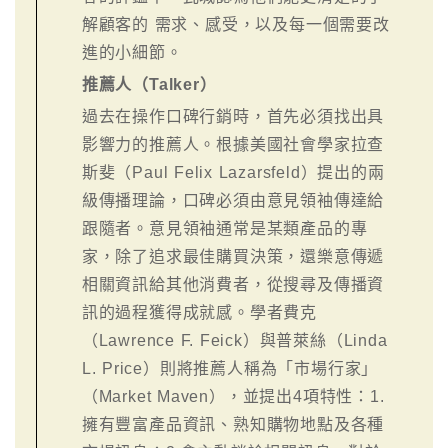
解顧客的 需求、感受，以及每一個需要改
進的小細節。
推薦人（Talker）
過去在操作口碑行銷時，首先必須找出具
影響力的推薦人。根據美國社會學家拉查
斯斐（Paul Felix Lazarsfeld）提出的兩
級傳播理論，口碑必須由意見領袖傳達給
跟隨者。意見領袖通常是某類產品的專
家，除了追求最佳購買決策，還樂意傳遞
相關資訊給其他消費者，從搜尋及傳播資
訊的過程獲得成就感。學者費克
（Lawrence F. Feick）與普萊絲（Linda
L. Price）則將推薦人稱為「市場行家」
（Market Maven），並提出4項特性：1.
擁有豐富產品資訊、熟知購物地點及各種