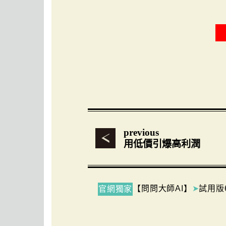
previous
用低價引爆高利潤
【問問大師AI】
➤
試用版
官網獨家