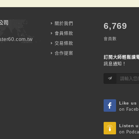
公司
關於我們
7,787
會員條款
會員數
ter60.com.tw
交易條款
合作提案
訂閱大師輕鬆讀
訊息通知！
Like us
on Face
Listen u
on Podca