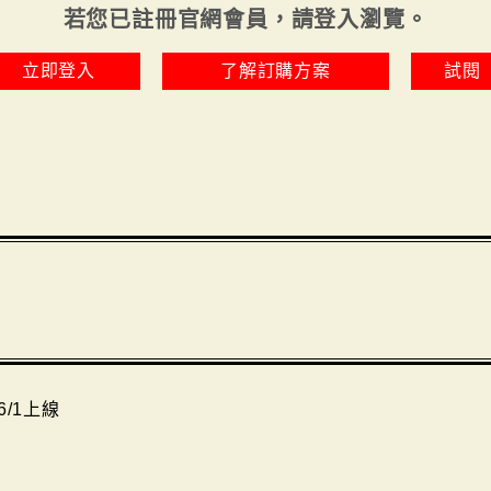
若您已註冊官網會員，請登入瀏覽。
立即登入
了解訂購方案
試閱
6/1上線