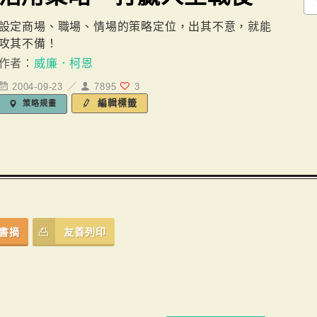
設定商場、職場、情場的策略定位，出其不意，就能
攻其不備！
作者：
威廉．柯恩
2004-09-23 ／
7895
3
編輯標籤
策略規畫
書摘
友善列印