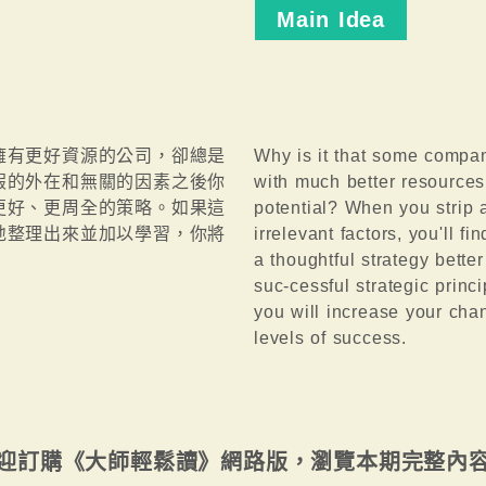
Main Idea
擁有更好資源的公司，卻總是
Why is it that some compan
假的外在和無關的因素之後你
with much better resources 
更好、更周全的策略。如果這
potential? When you strip 
地整理出來並加以學習，你將
irrelevant factors, you'll f
a thoughtful strategy better
suc-cessful strategic princ
you will increase your ch
levels of success.
迎訂購《大師輕鬆讀》網路版，瀏覽本期完整內