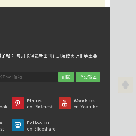
電子報：
每周取得最新出刊訊息及優惠折扣等重要
訂閱
歷史報區
Pin us
Watch us
book
on Pinterest
on Youtube
s
Follow us
st
on Slideshare