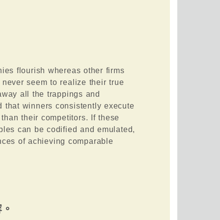
ies flourish whereas other firms
never seem to realize their true
away all the trappings and
ind that winners consistently execute
 than their competitors. If these
iples can be codified and emulated,
ances of achieving comparable
容。