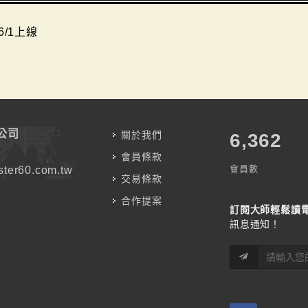
6/1上線
公司
關於我們
7,787
會員條款
會員數
ter60.com.tw
交易條款
合作提案
訂閱大師輕鬆讀
訊息通知！