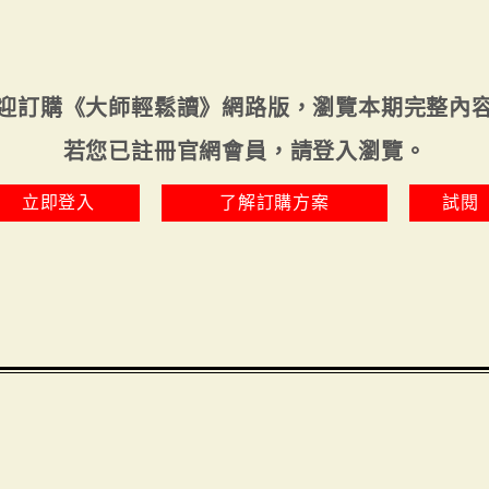
迎訂購《大師輕鬆讀》網路版，瀏覽本期完整內
若您已註冊官網會員，請登入瀏覽。
立即登入
了解訂購方案
試閱