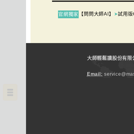
【問問大師AI】
➤
試用版
官網獨家
大師輕鬆讀股份有限
Email:
service@mas