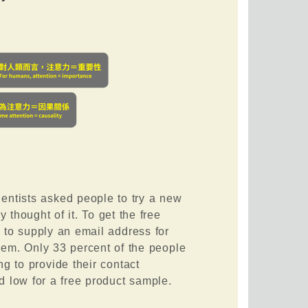
cientists asked people to try a new
 thought of it. To get the free
to supply an email address for
them. Only 33 percent of the people
g to provide their contact
 low for a free product sample.