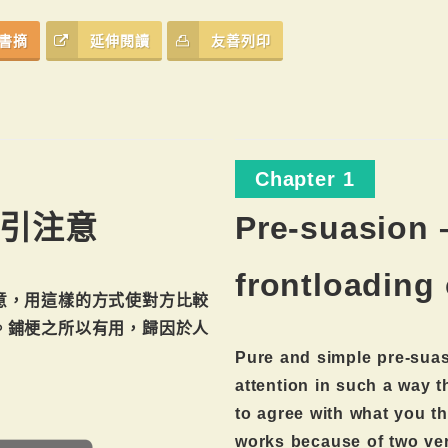
書摘
延伸閱讀
友善列印
Chapter 1
吸引注意
Pre-suasion 
frontloading 
意，用這樣的方式使對方比較
。鋪梗之所以有用，歸因於人
Pure and simple pre-suasi
attention in such a way t
to agree with what you t
works because of two ve