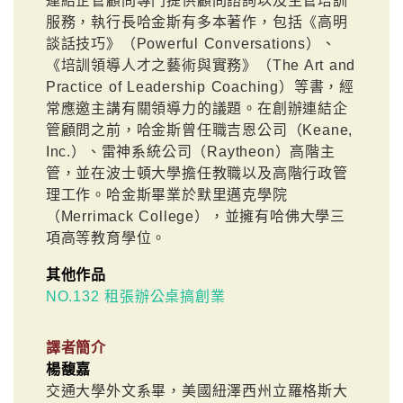
連結企管顧問專門提供顧問諮詢以及主管培訓
服務，執行長哈金斯有多本著作，包括《高明
談話技巧》（Powerful Conversations）、
《培訓領導人才之藝術與實務》（The Art and
Practice of Leadership Coaching）等書，經
常應邀主講有關領導力的議題。在創辦連結企
管顧問之前，哈金斯曾任職吉恩公司（Keane,
Inc.）、雷神系統公司（Raytheon）高階主
管，並在波士頓大學擔任教職以及高階行政管
理工作。哈金斯畢業於默里邁克學院
（Merrimack College），並擁有哈佛大學三
項高等教育學位。
其他作品
NO.132 租張辦公桌搞創業
譯者簡介
楊馥嘉
交通大學外文系畢，美國紐澤西州立羅格斯大