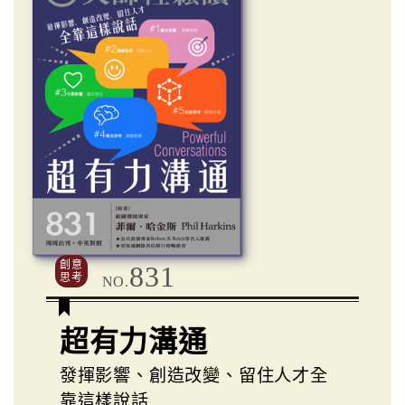
創意
831
思考
NO.
超有力溝通
發揮影響、創造改變、留住人才全
靠這樣說話