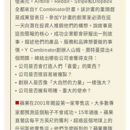
億美元。Airbnb、Reddit、Stripe和Dropbox
全都來自Y Combinator計畫。該計畫的重頭戲
是成果發表日，參加Y計畫的創業家必須在這
一天向潛在投資人推銷他們的構想。說故事是
這些簡報的核心，成功企業都會研擬出一則故
事，描述他們的產品、服務和品牌想要做的事
情。Y Combinator創辦人山姆．奧特曼提出4
個問題，總結出哪些公司會獲得支持：
• 公司是否會打造人們「喜愛」的東西？
• 公司是否很容易被複製？
• 創辦人是否像「大自然的力量」一樣強大？
• 公司是否擁有明確、重大的使命？
■
蘋果在2001年開設第一家零售店，大多數專
家都預測這個點子不會成功。15年過後，蘋果
直營店每平方英尺的獲利，超過這個地球上的
任何其他零售店。他們怎麼辦到的？蘋果團隊