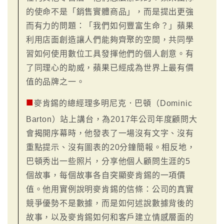
的使命不是「銷售實體商品」，而是提出更強
而有力的問題：「我們如何豐富生命？」蘋果
利用店面創造讓人們能夠齊聚的空間，共同學
習如何使用數位工具發揮他們的個人創意。有
了同理心的助威，蘋果已經成為世界上最有價
值的品牌之一。
■
麥肯錫的總經理多明尼克．巴頓（Dominic
Barton）站上講台，為2017年公司年度顧問大
會揭開序幕時，他發表了一場沒有文字、沒有
重點提示、沒有圖表的20分鐘簡報。相反地，
巴頓秀出一些照片，分享他個人顧問生涯的5
個故事，每個故事各自突顯麥肯錫的一項價
值。他用實例說明麥肯錫的信條：公司的真實
競爭優勢不是數據，而是如何述說數據背後的
故事，以及麥肯錫如何和客戶建立情感層面的