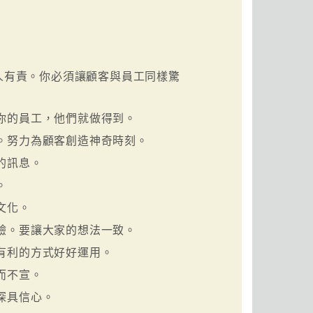
人有責。你必須讓顧客與員工同樣驚
你的員工，他們就做得到。
。努力為顧客創造神奇時刻。
的訊息。
。
文化。
驗。要讓大家的想法一致。
有利的方式好好運用。
而不宣。
深具信心。