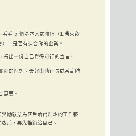
─看看 5 個基本人類價值（1.帶來歡
影響社會）中是否有適合你的企業。
，得出一份自己覺得可行的宣言。
落實你的理想。最好由執行長或某高階
合需要。
和獎勵願意為客戶落實理想的工作夥
顧客前，要先推銷給自己。