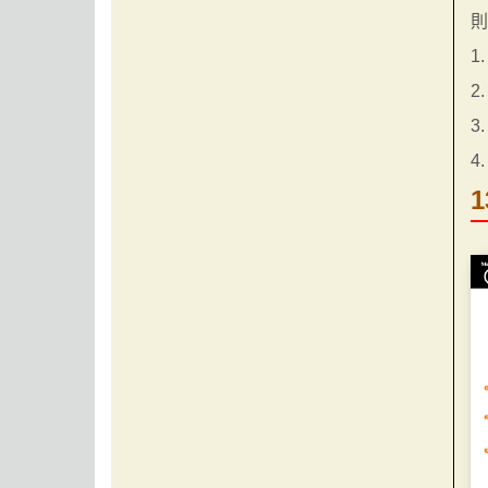
1
2
3
4