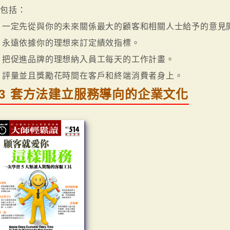
則包括：
. 一定先從與你的未來關係最大的顧客和相關人士給予的意見
. 永遠依據你的理想來訂定績效指標。
. 把促進品牌的理想納入員工每天的工作計畫。
. 評量並且獎勵花時間在客戶和終端消費者身上。
13 套方法建立服務導向的企業文化