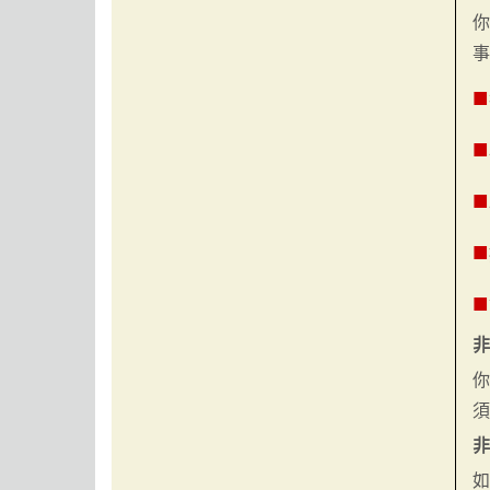
■
■
■
■
■
非
非
如