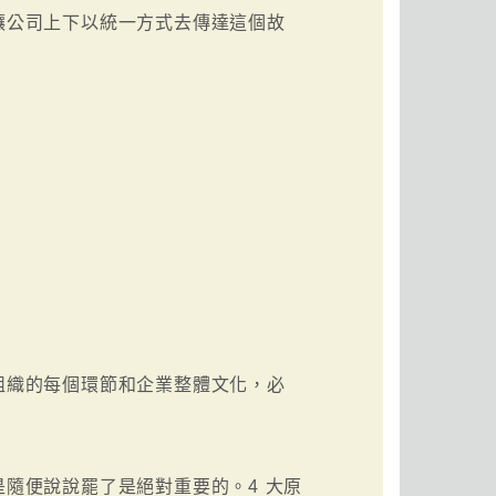
讓公司上下以統一方式去傳達這個故
組織的每個環節和企業整體文化，必
隨便說說罷了是絕對重要的。4 大原