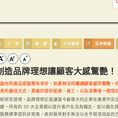
目 錄
導 讀
中英書摘
延伸閱讀
創造品牌理想讓顧客大感驚艷！
無論你的產品或服務有多好，如果無法持續讓顧客感到驚艷，
成長的最佳方式，莫過於提供股東、員工，以及消費者一個很好
最新研究發現，品牌理想正是讓當今最偉大的企業在產業中定
鍵。所有的 50 大企業都以提升客戶生活為職志，並以適合
客服務標準提到非常高，高到競爭對手無法以合乎經濟效益的