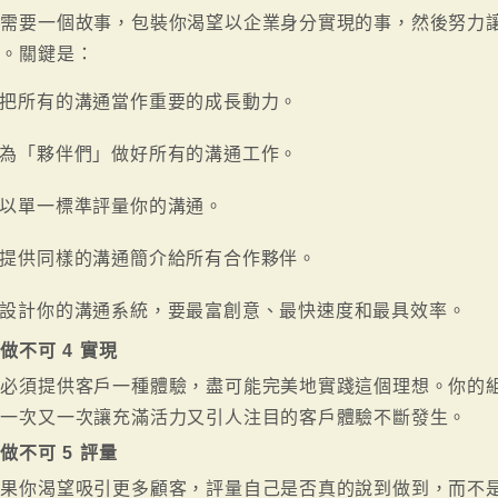
你需要一個故事，包裝你渴望以企業身分實現的事，然後努力
事。關鍵是：
把所有的溝通當作重要的成長動力。
為「夥伴們」做好所有的溝通工作。
以單一標準評量你的溝通。
提供同樣的溝通簡介給所有合作夥伴。
設計你的溝通系統，要最富創意、最快速度和最具效率。
做不可 4 實現
你必須提供客戶一種體驗，盡可能完美地實踐這個理想。你的
須一次又一次讓充滿活力又引人注目的客戶體驗不斷發生。
做不可 5 評量
果你渴望吸引更多顧客，評量自己是否真的說到做到，而不是