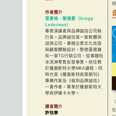
作者簡介
葛雷格．黎德曼（Gregg
Lederman）
專業演講者與品牌誠信公司執
行長。品牌誠信是一家軟體與
諮詢公司，專精企業文化改造
與顧客體驗設計。黎德曼還擁
有一家TG行銷公司，從事麵包
冰淇淋零售批發事業。他任教
於羅徹斯特大學MBA課程，同
時也是《羅徹斯特商業期刊》
專欄作家及《做到品牌誠信》
一書作者。畢業於羅徹斯特大
學與伊薩卡大學。
譯者簡介
許恬寧