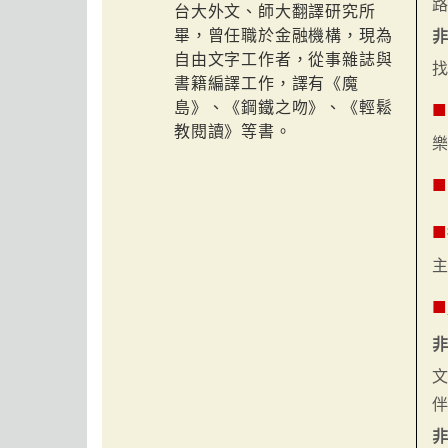
台大外文、師大翻譯研究所
畢，曾任職於金融機構，現為
非
自由文字工作者，從事雜誌與
書籍編譯工作，譯有《魔
■
島》、《鋼鐵之吻》、《輕鬆
教閱讀》等書。
樂
■
■
■
非
非