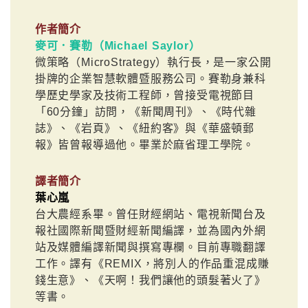
作者簡介
麥可．賽勒（Michael Saylor）
微策略（MicroStrategy）執行長，是一家公開
掛牌的企業智慧軟體暨服務公司。賽勒身兼科
學歷史學家及技術工程師，曾接受電視節目
「60分鐘」訪問，《新聞周刊》、《時代雜
誌》、《岩頁》、《紐約客》與《華盛頓郵
報》皆曾報導過他。畢業於麻省理工學院。
譯者簡介
葉心嵐
台大農經系畢。曾任財經網站、電視新聞台及
報社國際新聞暨財經新聞編譯，並為國內外網
站及媒體編譯新聞與撰寫專欄。目前專職翻譯
工作。譯有《REMIX，將別人的作品重混成賺
錢生意》、《天啊！我們讓他的頭髮著火了》
等書。