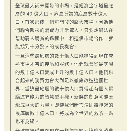
全球最大尚未開發的市場，是經濟金字塔最底
層的 40 億人口。這些所謂的底層數十億人
口，首次形成一個可開發的龐大市場，因為他
們聯合起來的消費力非常驚人。只要想辦法在
幫助窮人脫貧的過程中，和這個市場合作，就
能找到十分驚人的成長機會。
一旦這些最底層的數十億人口能夠得到現在成
熟市場才有的產品和服務，他們就會從最底層
的數十億人口變成上升的數十億人口。他們聯
合起來的消費力會大到足以徹底改造這個世
界。當這最底層的數十億人口買得起有個人電
腦運算能力的智慧型手機，新鮮的創意就能匯
聚成巨大的力量。即使我們斷言這即將興起的
最底層數十億人口，將成為全世界的救贖一點
也不為過。
全球市場從未像現在一樣能接觸到這麼多消費