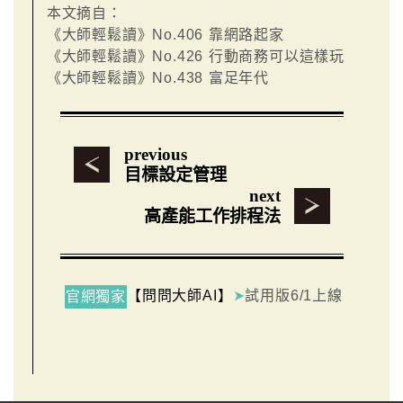
本文摘自：
《大師輕鬆讀》No.406 靠網路起家
《大師輕鬆讀》No.426 行動商務可以這樣玩
《大師輕鬆讀》No.438 富足年代
previous
目標設定管理
next
高產能工作排程法
【問問大師AI】
➤
試用版6/1上線
官網獨家