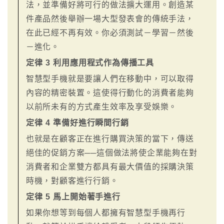
法，並準備好將可行的做法擴大運用。創造某
件產品然後舉辦一場大型發表會的傳統手法，
在此已經不再有效。你必須測試－學習－然後
－進化。
定律 3 利用應用程式作為傳播工具
智慧型手機就是要讓人們在移動中，可以取得
內容的精密裝置。這使得行動化的消費者能夠
以前所未有的方式產生效率及享受娛樂。
定律 4 準備好進行瞬間行銷
也就是在顧客正在進行購買決策的當下，傳送
絕佳的促銷方案──這個做法將使企業能夠在對
消費者和企業雙方都具有最大價值的採購決策
時機，對顧客進行行銷。
定律 5 馬上開始著手進行
如果你想等到每個人都擁有智慧型手機再行