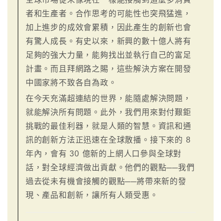
者和生產者。合作思考的可能性也突飛猛進，
加上進步的成效會累積，因此產生的創新也會
有驚人成長。有史以來，新興的數十億人將有
足夠的強大力量，能夠找出並執行自己的富足
計畫。而且拜網路之賜，這些解決方案在開發
中國家將不致各自為政。
在今天充滿超連結的世界，能隨處解決問題，
就能解決所有問題。此外，我們用來對付艱鉅
挑戰的最佳利器，就是人類的智慧。資訊和通
訊的創新方法正迅速在全球散播。接下來的 8
年內，會有 30 億新的上網人口參與全球對
話，對全球經濟做出貢獻。他們的觀點──我們
過去從未有機會接觸的觀點──將帶來新的發
現、產品和創新，讓所有人類受惠。