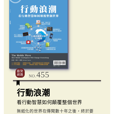
趨勢
455
網路
NO.
行動浪潮
看行動智慧如何顛覆整個世界
無紙化的世界在傳聞數十年之後，終於要