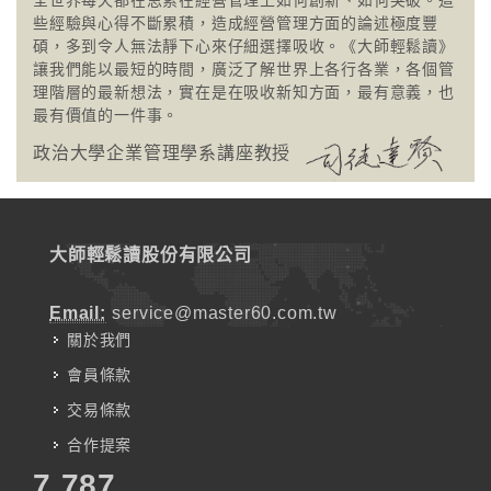
全世界每天都在思索在經營管理上如何創新、如何突破。這
些經驗與心得不斷累積，造成經營管理方面的論述極度豐
碩，多到令人無法靜下心來仔細選擇吸收。《大師輕鬆讀》
讓我們能以最短的時間，廣泛了解世界上各行各業，各個管
理階層的最新想法，實在是在吸收新知方面，最有意義，也
最有價值的一件事。
政治大學企業管理學系講座教授
大師輕鬆讀股份有限公司
Email:
service@master60.com.tw
關於我們
會員條款
交易條款
合作提案
7,787