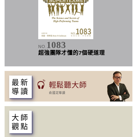
1083
NO.
超強團隊才懂的7個硬道理
最新
輕鬆聽大師
導讀
俞國定導讀
大師
觀點