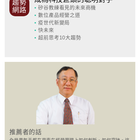
趨勢
•
矽谷教練看見的未來商機
網路
•
數位產品經營之道
•
疫世代新變局
•
快未來
•
超前思考10大趨勢
推薦者的話