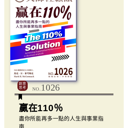
創意
1026
思考
NO.
贏在110％
盡你所能再多一點的人生與事業指
南