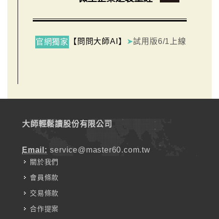
【問問大師AI】
➤
試用版6/1上線
官網獨家
大師輕鬆讀股份有限公司
Email:
service@master60.com.tw
關於我們
會員條款
交易條款
合作提案