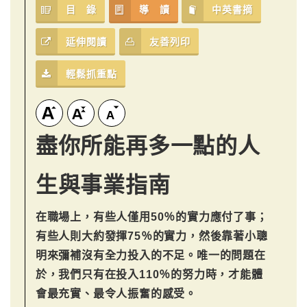
目 錄
導 讀
中英書摘
延伸閱讀
友善列印
輕鬆抓重點
盡你所能再多一點的人
生與事業指南
在職場上，有些人僅用50％的實力應付了事；
有些人則大約發揮75％的實力，然後靠著小聰
明來彌補沒有全力投入的不足。唯一的問題在
於，我們只有在投入110％的努力時，才能體
會最充實、最令人振奮的感受。