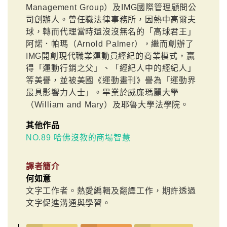
Management Group）及IMG國際管理顧問公
司創辦人。曾任職法律事務所，因熱中高爾夫
球，轉而代理當時還沒沒無名的「高球君王」
阿諾．帕瑪（Arnold Palmer），繼而創辦了
IMG開創現代職業運動員經紀的商業模式，贏
得「運動行銷之父」、「經紀人中的經紀人」
等美譽，並被美國《運動畫刊》譽為「運動界
最具影響力人士」。畢業於威廉瑪麗大學
（William and Mary）及耶魯大學法學院。
其他作品
NO.89 哈佛沒教的商場智慧
譯者簡介
何如意
文字工作者。熱愛編輯及翻譯工作，期許透過
文字促進溝通與學習。