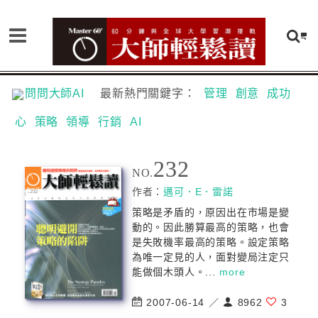
問問大師AI
最新熱門關鍵字：
管理
創意
成功
心
策略
領導
行銷
AI
232
NO.
作者：
邁可．E．雷諾
策略是矛盾的，原因出在市場是變
動的。因此勝算最高的策略，也會
是失敗機率最高的策略。設定策略
為唯一定見的人，面對變局注定只
能做個木頭人。...
more
2007-06-14 ／
8962
3