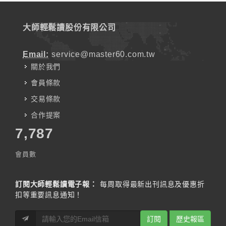
大師輕鬆讀股份有限公司
Email:
service@master60.com.tw
關於我們
會員條款
交易條款
合作提案
7,787
會員數
訂閱大師輕鬆讀電子報：
每周取得最新出刊訊息及優惠折
扣等重要訊息通知！
訂閱
歷史報區