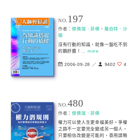
197
NO.
作者：
傑佛瑞．菲佛
、
羅伯特．沙
頓
沒有行動的知識，就像一盤吃不到
的鵝肝醬！...
more
2006-09-28 ／
9402
4
480
NO.
作者：
傑佛瑞．菲佛
權力可以使人生更幸福美好。爭權
之路不一定要完全變成另一個人，
只要相信改變是可能的，善用謀略