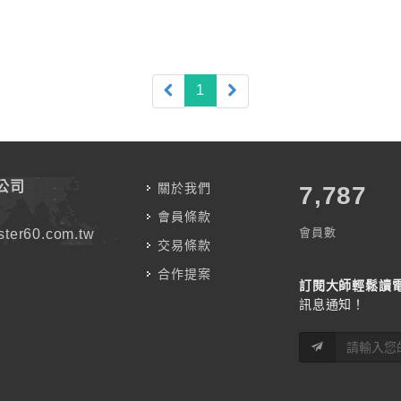
(current)
1
公司
關於我們
7,787
會員條款
會員數
ter60.com.tw
交易條款
合作提案
訂閱大師輕鬆讀
訊息通知！