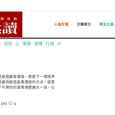
人氣好書
分類索引
精采主題
意
成功
心
策略
領導
行銷
AI
是創造顧客價值，那麼下一個境界
而最快創造股東價值的方法，或更
下午將你的事業規模擴大一倍，以
190
4