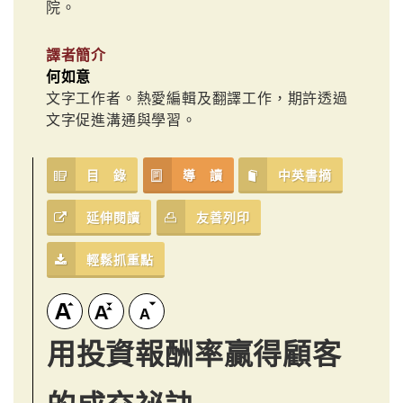
院。
譯者簡介
何如意
文字工作者。熱愛編輯及翻譯工作，期許透過
文字促進溝通與學習。
目 錄
導 讀
中英書摘
延伸閱讀
友善列印
輕鬆抓重點
用投資報酬率贏得顧客