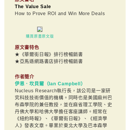
The Value Sale
How to Prove ROI and Win More Deals
購買原書原文版
原文書特色
★《華爾街日報》排行榜暢銷書
★亞馬遜網路書店排行榜暢銷書
作者簡介
伊恩．坎貝爾（Ian Campbell）
Nucleus Research執行長，該公司是一家研
究科技技術價值的機構。同時也是美國麻州巴
布森學院的兼任教授，並在麻省理工學院、史
丹佛大學和哈佛大學擔任客座講師。經常在
《紐約時報》、《華爾街日報》、《經濟學
人》發表文章。畢業於東北大學及巴本森學