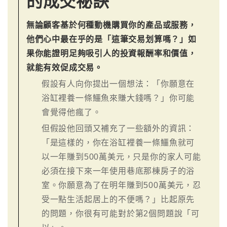
的成交祕訣
無論顧客基於何種動機購買你的產品或服務，
他們心中最在乎的是「這筆交易划算嗎？」如
果你能證明足夠吸引人的投資報酬率和價值，
就能有效促成交易。
假設有人向你提出一個想法：「你願意在
浴缸裡養一條鱷魚來賺大錢嗎？」你可能
會覺得他瘋了。
但假設他回頭又補充了一些額外的資訊：
「是這樣的，你在浴缸裡養一條鱷魚就可
以一年賺到500萬美元，只是你的家人可能
必須在接下來一年使用巷底那棟房子的浴
室。你願意為了在明年賺到500萬美元，忍
受一點生活起居上的不便嗎？」比起原先
的問題，你很有可能對於第2個問題說「可