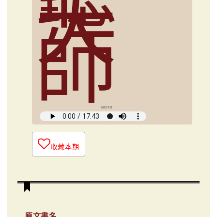
大
師
俞國定導讀
收藏本期
原文書名