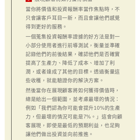
當你將價值和投資報酬率當作焦點時，不
只會讓客戶耳目一新，而且會讓他們感覺
得到更好的服務。
一個蒐集投資報酬率證據的好方法是對一
小部分使用者進行前導測試，衡量並準確
記錄他們的前後結果，確認他們是否確實
提高了生產力、降低了成本、增加了利
潤，或者達成了其他的目標。透過衡量這
些收穫，就能驗證你的解決方案。
然後當你在展現顧客將如何獲得價值時，
總是給出一個範圍，並考慮最壞的情況：
例如「我們認為你可能會提升10%的生產
力，但最壞的情況可能是7%。」這會向顧
客展現，即使是最低的預期利益，也足夠
讓他們做出投資並向前推進。