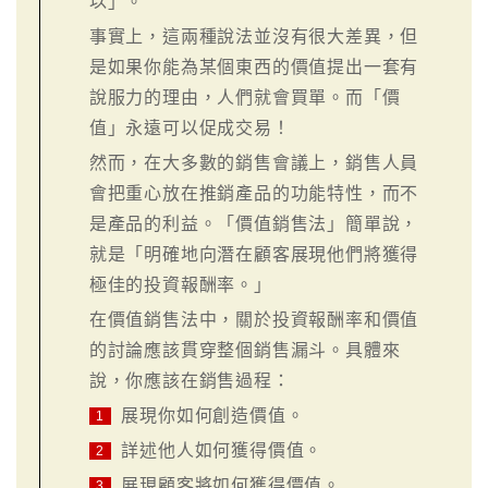
以」。
事實上，這兩種說法並沒有很大差異，但
是如果你能為某個東西的價值提出一套有
說服力的理由，人們就會買單。而「價
值」永遠可以促成交易！
然而，在大多數的銷售會議上，銷售人員
會把重心放在推銷產品的功能特性，而不
是產品的利益。「價值銷售法」簡單說，
就是「明確地向潛在顧客展現他們將獲得
極佳的投資報酬率。」
在價值銷售法中，關於投資報酬率和價值
的討論應該貫穿整個銷售漏斗。具體來
說，你應該在銷售過程：
展現你如何創造價值。
1
詳述他人如何獲得價值。
2
展現顧客將如何獲得價值。
3