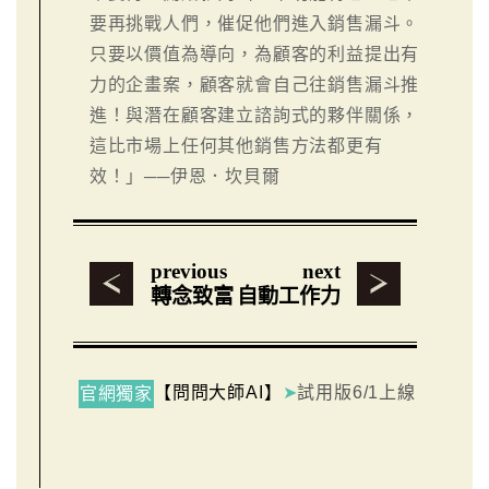
要再挑戰人們，催促他們進入銷售漏斗。
只要以價值為導向，為顧客的利益提出有
力的企畫案，顧客就會自己往銷售漏斗推
進！與潛在顧客建立諮詢式的夥伴關係，
這比市場上任何其他銷售方法都更有
效！」──伊恩．坎貝爾
previous
next
轉念致富
自動工作力
【問問大師AI】
➤
試用版6/1上線
官網獨家