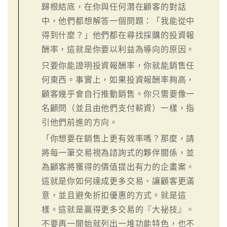
歸根結底，在你與任何潛在顧客的對話
中，他們都想解答一個問題：「我能從中
得到什麼？」他們都在尋找採購的投資報
酬率，這就是你要以利益為導向的原因。
只要你能證明投資報酬率，你就能銷售任
何東西。事實上，如果投資報酬率夠高，
顧客幾乎會自行推動銷售。你只需要像一
名顧問（並且由他們支付薪資）一樣，指
引他們前進的方向。
「你想要在銷售上更有效率嗎？那麼，請
將每一筆交易視為諮詢式的夥伴關係，並
為顧客將獲得的價值提出有力的企畫案。
這就是你如何達成更多交易、讓顧客更滿
意，並且避免折扣優惠的方式。就是這
樣。這就是贏得更多交易的『大祕技』。
不要再一開始就列出一堆功能特色，也不