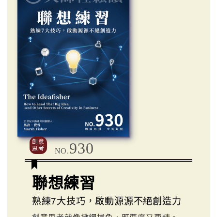
創意
930
思考
NO.
聯想練習
熟練7大技巧，啟動源源不絕創造力