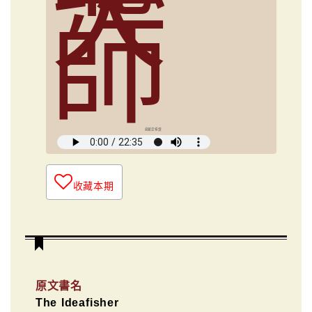
大
師
俞國定導讀
收藏本期
原文書名
The Ideafisher