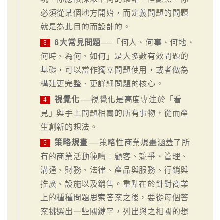
必須從某個地方開始，而定義問題的問題
就是為此目的而設計的。
6大常見問題
──「何人、何事、何地、
3
何時、為何、如何」是大多數有效問題的
基礎，可以當作獨立問題使用，或者做為
構建更完整、更詳細問題的核心。
視覺化
──視覺化是高度專注於「看
4
見」與手上問題相關的所有事物，從而產
生創新的想法。
策略規畫
──策略性商業規畫涵蓋了所
5
有的商業活動範疇：顧客、競爭、管理、
溝通、財務、法律、產品與服務、行銷與
推廣、設施以及銷售。重點在於針對商業
上的種種問題思索答案之後，要從每個答
案挑選出一些關鍵字，列出與之相關的想