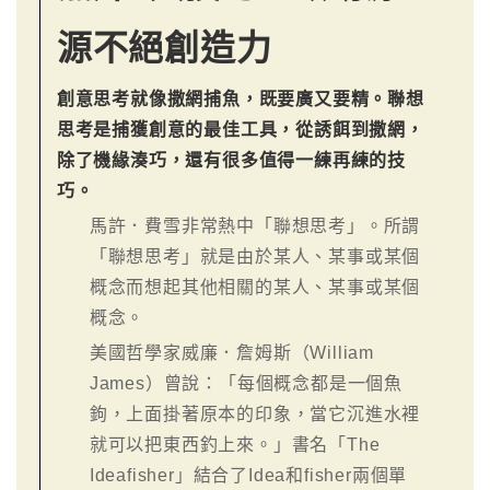
源不絕創造力
創意思考就像撒網捕魚，既要廣又要精。聯想
思考是捕獲創意的最佳工具，從誘餌到撒網，
除了機緣湊巧，還有很多值得一練再練的技
巧。
馬許．費雪非常熱中「聯想思考」。所謂
「聯想思考」就是由於某人、某事或某個
概念而想起其他相關的某人、某事或某個
概念。
美國哲學家威廉．詹姆斯（William
James）曾說：「每個概念都是一個魚
鉤，上面掛著原本的印象，當它沉進水裡
就可以把東西釣上來。」書名「The
Ideafisher」結合了Idea和fisher兩個單