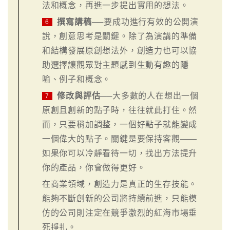
法和概念，再進一步提出實用的想法。
撰寫講稿
──要成功進行有效的公開演
6
說，創意思考是關鍵。除了為演講的準備
和結構發展原創想法外，創造力也可以協
助選擇讓觀眾對主題感到生動有趣的隱
喻、例子和概念。
修改與評估
──大多數的人在想出一個
7
原創且創新的點子時，往往就此打住。然
而，只要稍加調整，一個好點子就能變成
一個偉大的點子。關鍵是要保持客觀——
如果你可以冷靜看待一切，找出方法提升
你的產品，你會做得更好。
在商業領域，創造力是真正的生存技能。
能夠不斷創新的公司將持續前進，只能模
仿的公司則注定在競爭激烈的紅海市場垂
死掙扎。