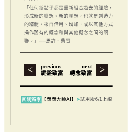
「任何新點子都是重新組合過去的經驗，
形成新的聯想。新的聯想，也就是創造力
的精髓，來自借用、增加，或以其他方式
操作舊有的概念和與其他概念之間的關
聯。」──馬許．費雪
previous
next
鍵盤致富
轉念致富
【問問大師AI】
➤
試用版6/1上線
官網獨家