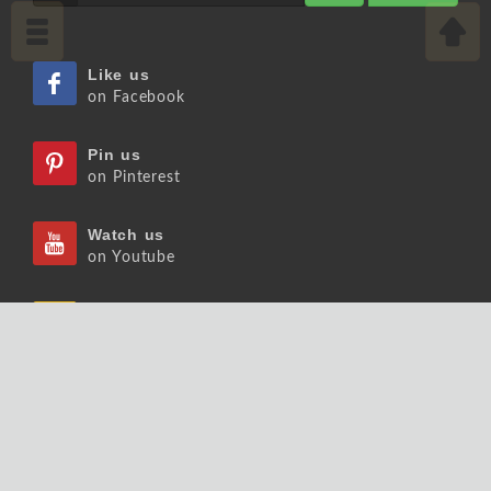
Like us
on Facebook
Pin us
on Pinterest
Watch us
on Youtube
Listen us
on Podcast
Follow us
on Slideshare