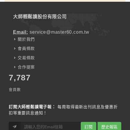
大師輕鬆讀股份有限公司
Email:
service@master60.com.tw
關於我們
會員條款
交易條款
合作提案
7,787
會員數
訂閱大師輕鬆讀電子報：
每周取得最新出刊訊息及優惠折
扣等重要訊息通知！
訂閱
歷史報區