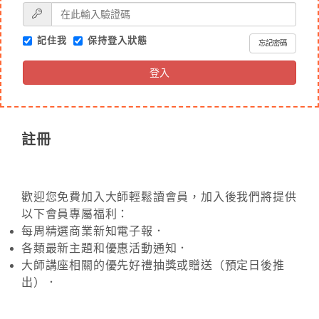
記住我
保持登入狀態
忘記密碼
登入
註冊
歡迎您免費加入大師輕鬆讀會員，加入後我們將提供
以下會員專屬福利：
每周精選商業新知電子報．
各類最新主題和優惠活動通知．
大師講座相關的優先好禮抽獎或贈送（預定日後推
出）．