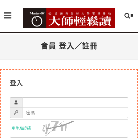
會員 登入／註冊
登入
產生驗證碼