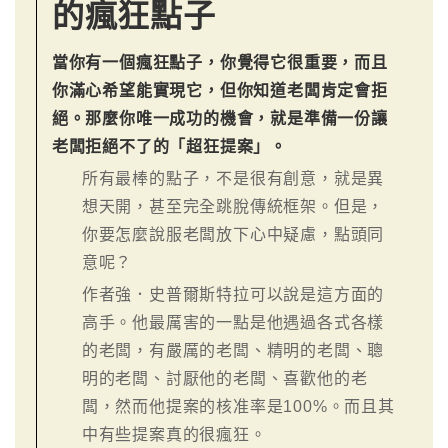
的瘋狂點子
當你有一個瘋狂點子，你覺得它很重要，而且
你滿心希望能實現它，但你知道老闆肯定會拒
絕。那麼你唯一成功的機會，就是準備一份讓
老闆拒絕不了的「超狂提案」。
所有最棒的點子，不是很有創意，就是異
想天開，甚至完全跳脫傳統框架。但是，
你要怎麼說服老闆放下心中疑慮，點頭同
意呢？
作者強．史普爾斯特拉可以說是這方面的
高手。他最厲害的一點是他遇過各式各樣
的老闆，有嚴厲的老闆、精明的老闆、聰
明的老闆、討厭他的老闆、喜歡他的老
闆，然而他提案的核准率是100%。而且其
中有些提案真的很瘋狂。