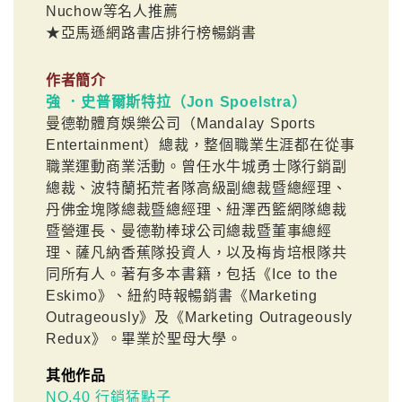
Nuchow等名人推薦
★亞馬遜網路書店排行榜暢銷書
作者簡介
強 ．史普爾斯特拉（Jon Spoelstra）
曼德勒體育娛樂公司（Mandalay Sports
Entertainment）總裁，整個職業生涯都在從事
職業運動商業活動。曾任水牛城勇士隊行銷副
總裁、波特蘭拓荒者隊高級副總裁暨總經理、
丹佛金塊隊總裁暨總經理、紐澤西籃網隊總裁
暨營運長、曼德勒棒球公司總裁暨董事總經
理、薩凡納香蕉隊投資人，以及梅肯培根隊共
同所有人。著有多本書籍，包括《Ice to the
Eskimo》、紐約時報暢銷書《Marketing
Outrageously》及《Marketing Outrageously
Redux》。畢業於聖母大學。
其他作品
NO.40 行銷猛點子