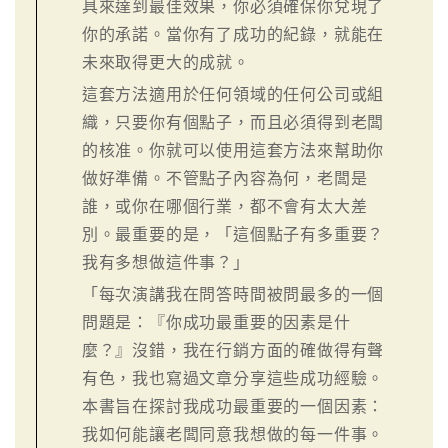
具來達到最佳效果，你必須確保你兌現了
你的承諾。當你有了成功的紀錄，就能在
未來取得更大的成就。
這套方法適用於任何領域的任何公司或組
織，只要你有個點子，而且必須得到老闆
的核准。你就可以使用這套方法來幫助你
做好準備。不管點子內容為何，老闆是
誰，或你在哪個行業，都不會有太大差
別。最重要的是，「這個點子有多重要？
我有多想做這件事？」
「每次演講我在問答時間被問最多的一個
問題是：『你成功最重要的因素是什
麼？』沒錯，我在行銷方面的確做得有聲
有色，我也寫過文章分享這些成功經驗。
本書旨在探討我成功最重要的一個因素：
我如何能讓老闆同意我想做的每一件事。