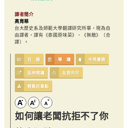
譯者簡介
高育慈
台大歷史系及師範大學翻譯研究所畢，現為自
由譯者，譯有《泰國原味菜》、《無敵》（合
譯）。
目 錄
導 讀
中英書摘
延伸閱讀
友善列印
輕鬆抓重點
如何讓老闆抗拒不了你