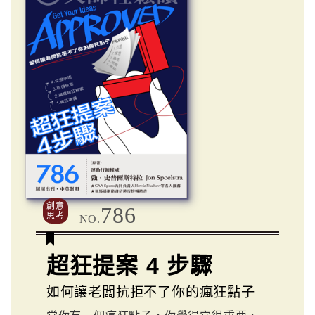
創意
786
思考
NO.
超狂提案 4 步驟
如何讓老闆抗拒不了你的瘋狂點子