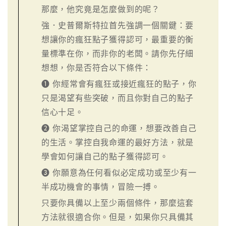
那麼，他究竟是怎麼做到的呢？
強．史普爾斯特拉首先強調一個關鍵：要
想讓你的瘋狂點子獲得認可，最重要的衡
量標準在你，而非你的老闆。請你先仔細
想想，你是否符合以下條件：
❶ 你經常會有瘋狂或接近瘋狂的點子，你
只是渴望有些突破，而且你對自己的點子
信心十足。
❷ 你渴望掌控自己的命運，想要改善自己
的生活。掌控自我命運的最好方法，就是
學會如何讓自己的點子獲得認可。
❸ 你願意為任何看似必定成功或至少有一
半成功機會的事情，冒險一搏。
只要你具備以上至少兩個條件，那麼這套
方法就很適合你。但是，如果你只具備其