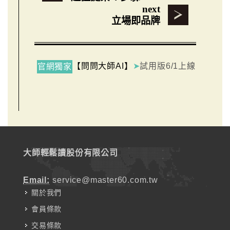
next
立場即品牌
【問問大師AI】
➤
試用版6/1上線
官網獨家
大師輕鬆讀股份有限公司
Email:
service@master60.com.tw
關於我們
會員條款
交易條款