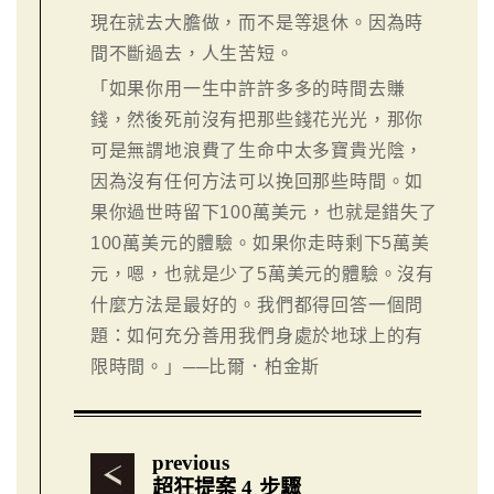
現在就去大膽做，而不是等退休。因為時
間不斷過去，人生苦短。
「如果你用一生中許許多多的時間去賺
錢，然後死前沒有把那些錢花光光，那你
可是無謂地浪費了生命中太多寶貴光陰，
因為沒有任何方法可以挽回那些時間。如
果你過世時留下100萬美元，也就是錯失了
100萬美元的體驗。如果你走時剩下5萬美
元，嗯，也就是少了5萬美元的體驗。沒有
什麼方法是最好的。我們都得回答一個問
題：如何充分善用我們身處於地球上的有
限時間。」──比爾．柏金斯
previous
超狂提案 4 步驟