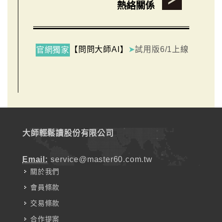
熱絡關係
【問問大師AI】
➤
試用版6/1上線
官網獨家
大師輕鬆讀股份有限公司
Email:
service@master60.com.tw
關於我們
會員條款
交易條款
合作提案