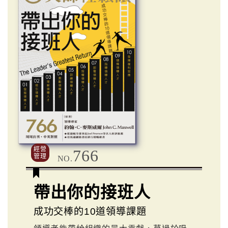
經營
766
管理
NO.
帶出你的接班人
成功交棒的10道領導課題