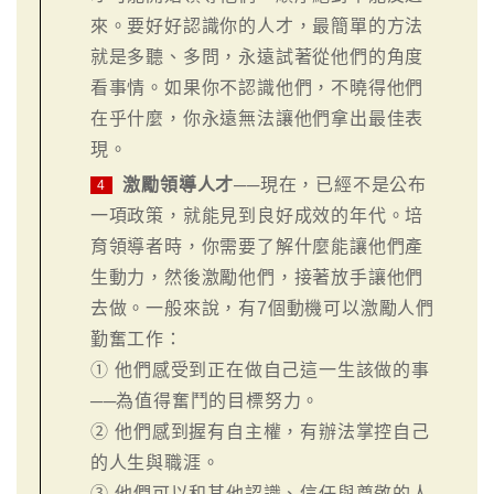
來。要好好認識你的人才，最簡單的方法
就是多聽、多問，永遠試著從他們的角度
看事情。如果你不認識他們，不曉得他們
在乎什麼，你永遠無法讓他們拿出最佳表
現。
激勵領導人才
──現在，已經不是公布
4
一項政策，就能見到良好成效的年代。培
育領導者時，你需要了解什麼能讓他們產
生動力，然後激勵他們，接著放手讓他們
去做。一般來說，有7個動機可以激勵人們
勤奮工作：
① 他們感受到正在做自己這一生該做的事
──為值得奮鬥的目標努力。
② 他們感到握有自主權，有辦法掌控自己
的人生與職涯。
③ 他們可以和其他認識、信任與尊敬的人