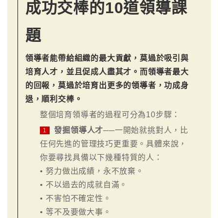
成功交棒的10道領導課
題
領導者能帶給組織的最大貢獻，莫過於吸引與
培育人才，並且促成人盡其才。而領導者最大
的回報，莫過於培育出更多的領導者，功成身
退，順利交棒。
整個培育領導者的過程可分為10步驟：
發掘領導人才
──一開始就挑對人，比
1
任何先進的管理技巧更重要。具體來說，
你要尋找具備以下幾種特質的人：
• 努力做出成績，永不放棄。
• 不以過去的成就自滿。
• 不害怕不確定性。
• 等不及要做大事。