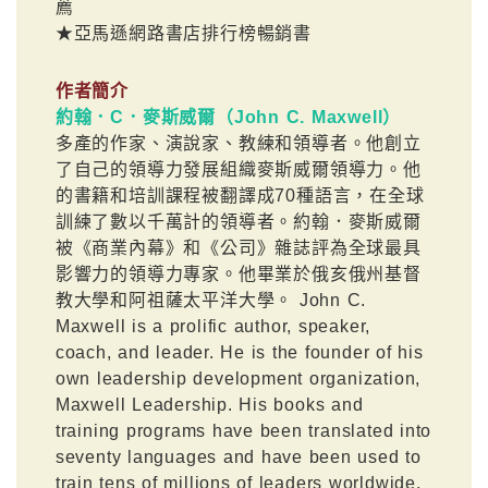
薦
★亞馬遜網路書店排行榜暢銷書
作者簡介
約翰．C．麥斯威爾（John C. Maxwell）
多產的作家、演說家、教練和領導者。他創立
了自己的領導力發展組織麥斯威爾領導力。他
的書籍和培訓課程被翻譯成70種語言，在全球
訓練了數以千萬計的領導者。約翰．麥斯威爾
被《商業內幕》和《公司》雜誌評為全球最具
影響力的領導力專家。他畢業於俄亥俄州基督
教大學和阿祖薩太平洋大學。 John C.
Maxwell is a prolific author, speaker,
coach, and leader. He is the founder of his
own leadership development organization,
Maxwell Leadership. His books and
training programs have been translated into
seventy languages and have been used to
train tens of millions of leaders worldwide.