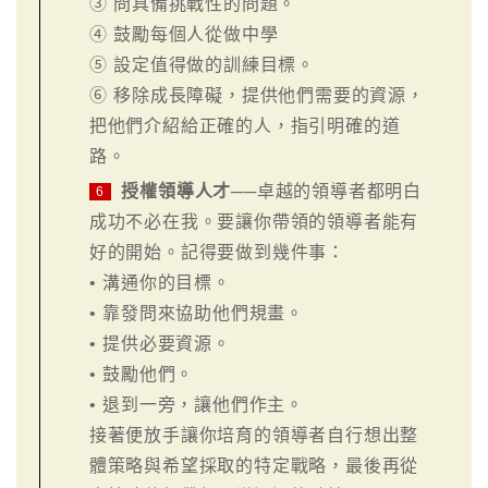
③ 問具備挑戰性的問題。
④ 鼓勵每個人從做中學
⑤ 設定值得做的訓練目標。
⑥ 移除成長障礙，提供他們需要的資源，
把他們介紹給正確的人，指引明確的道
路。
授權領導人才
──卓越的領導者都明白
6
成功不必在我。要讓你帶領的領導者能有
好的開始。記得要做到幾件事：
• 溝通你的目標。
• 靠發問來協助他們規畫。
• 提供必要資源。
• 鼓勵他們。
• 退到一旁，讓他們作主。
接著便放手讓你培育的領導者自行想出整
體策略與希望採取的特定戰略，最後再從