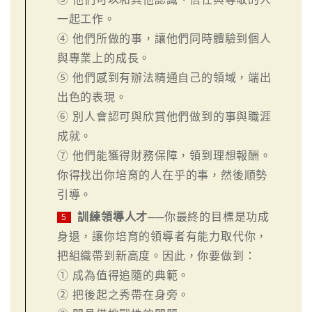
一起工作。
④ 他們所做的事，讓他們同時體驗到個人
與專業上的成長。
⑤ 他們感到有辦法精通自己的領域，端出
出色的表現。
⑥ 別人會認可與欣賞他們做到的事與職涯
成就。
⑦ 他們能獲得財務保障，領到理想報酬。
你得找出你培育的人在乎的事，然後順勢
引導。
訓練領導人才
──你最終的目標是功成
5
身退，讓你培育的領導者有能力取代你，
把組織帶到新高度。因此，你要做到：
① 成為值得追隨的典範。
② 把後起之秀帶在身旁。