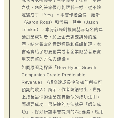
成功可以複製嗎？有捷徑嗎？在看了本書
之後，您的答案很可能跟我一樣，從不確
定變成了「Yes」。本書作者亞倫．羅斯
（Aaron Ross）和傑森．藍金（Jason
Lemkin），本身就是創投圈赫赫有名的連
續創業成功者，加上企業訓練講師的經
歷，結合豐富的實戰經驗和邏輯梳理，本
書確實給了想要創業或者企業經營者最實
用又完整的方法與建議。
如同原著副標題「How Hyper-Growth
Companies Create Predictable
Revenue」（超高速成長企業如何創造可
預期的收入）所示，作者歸納得出，世界
上成長最快的企業都有類似的成功法則，
而想要成功，最快速的方法就是「師法成
功」。好好研讀本書提到的7項要素，應用