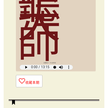
聽
大
師
媒體創意人 李文娟導讀
收藏本期