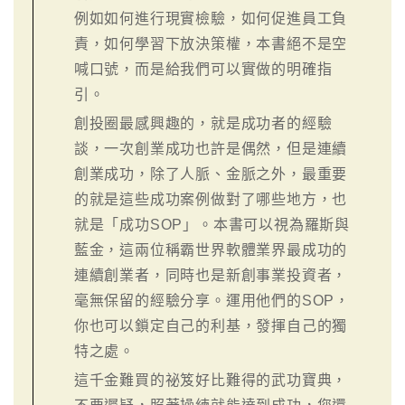
例如如何進行現實檢驗，如何促進員工負
責，如何學習下放決策權，本書絕不是空
喊口號，而是給我們可以實做的明確指
引。
創投圈最感興趣的，就是成功者的經驗
談，一次創業成功也許是偶然，但是連續
創業成功，除了人脈、金脈之外，最重要
的就是這些成功案例做對了哪些地方，也
就是「成功SOP」。本書可以視為羅斯與
藍金，這兩位稱霸世界軟體業界最成功的
連續創業者，同時也是新創事業投資者，
毫無保留的經驗分享。運用他們的SOP，
你也可以鎖定自己的利基，發揮自己的獨
特之處。
這千金難買的祕笈好比難得的武功寶典，