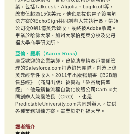
業，包括Talkdesk、Algolia、Logikcull等，
總市值超過15億美元。他也是提供電子簽署解
決方案的EchoSign共同創辦人兼執行長，帶領
公司從0到1億美元營收，最終被Adobe收購。
畢業於哈佛大學、加州大學柏克萊分校及史丹
福大學商學研究所。
亞倫．羅斯（Aaron Ross）
廣受歡迎的企業講師，曾協助專精客戶關係管
理的Salesforce.com打造銷售團隊，創造上億
美元經常性收入。2011年出版暢銷書《B2B銷
售勝經》（商周出版）被譽為「矽谷銷售聖
經」。他是銷售流程自動化軟體公司Carb.io共
同創辦人兼風險長（CRO），也是
PredictableUniversity.com共同創辦人，提供
各種業務訓練方案。畢業於史丹福大學。
譯者簡介