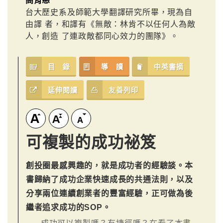
高育慈
台大歷史系及師範大學翻譯研究所畢，現為自
由譯 者，和譯有《無敵：林肯不以任何人為敵
人，創造 了連政敵都同心效力的團隊》。
目 錄
導 讀
中英書摘
延伸閱讀
友善列印
可複製的成功祕笈
創投圈最感興趣的，就是成功者的經驗談。本
書歸納了成功企業快速成長的共通法則，以及
分享兩位連續創業者的豐富經驗，正可做為後
繼者追求成功的SOP。