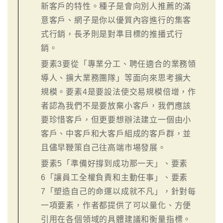
新客戶的特性。種子是會向別人推薦的滿
意客戶、網子是你以優質內容進行的集客
式行銷，長矛則是對準目標的推播式行
銷。
要素3要從「專業分工、聘任適合的業務領
導人、擴大業務團隊」等面向來思考擴大
規模。要素4是要設法使交易規模倍增，作
者認為我們不是要放棄小客戶，我們應該
要珍惜客戶，但更要想辦法建立一個由小
客戶、中客戶和大客戶組成的客戶群，並
且儘早鞭策自己往高端市場發展。
要素5「準備好撐到成功那一天」、要素
6「讓員工全權負責和主動任事」、要素
7「塑造自己的命運以成就不凡」，針對每
一項要素，作者都提供了可以量化、方便
引用在各個領域的具體建議和衡量指標。