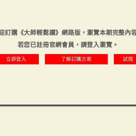
迎訂購《大師輕鬆讀》網路版，瀏覽本期完整內
若您已註冊官網會員，請登入瀏覽。
立即登入
了解訂購方案
試閱