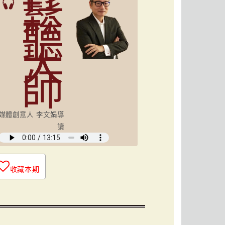
鬆
聽
大
師
媒體創意人 李文娟導
讀
收藏本期