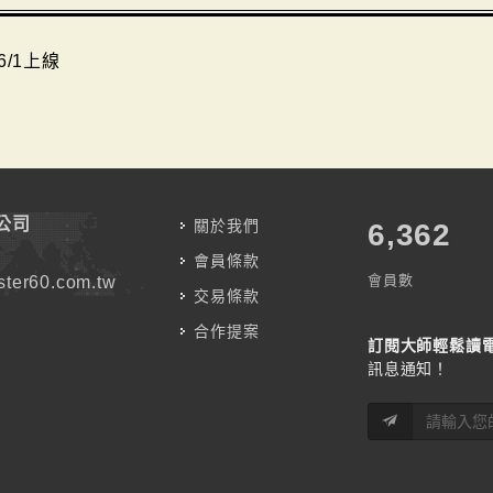
6/1上線
公司
關於我們
7,787
會員條款
會員數
ter60.com.tw
交易條款
合作提案
訂閱大師輕鬆讀
訊息通知！