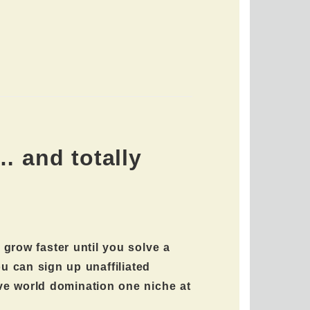
… and totally
o grow faster until you solve a
u can sign up unaffiliated
ve world domination one niche at