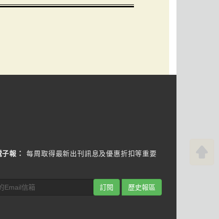
電子報：
每周取得最新出刊訊息及優惠折扣等重要
訂閱
歷史報區