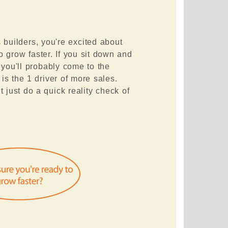
s builders, you're excited about
 grow faster. If you sit down and
 you'll probably come to the
 is the 1 driver of more sales.
t just do a quick reality check of