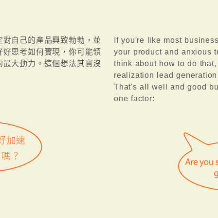
定對自己的產品興致勃勃，並
If you're like most busines
好好思考如何實現，你可能領
your product and anxious to
的最大動力。這個想法其實沒
think about how to do that,
：
realization lead generation
That's all well and good bu
one factor: