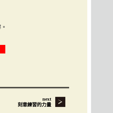
容。
next
刻意練習的力量