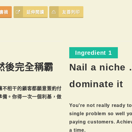
書摘
延伸閱讀
友善列印
Ingredient 1
然後完全稱霸
Nail a niche 
dominate it
讓不相干的顧客都願意簽約付
準備。你得一次一個利基，做
You're not really ready t
single problem so well yo
paying customers. Achie
a time.