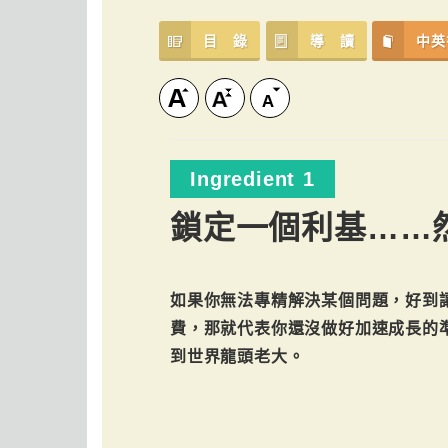
目 錄
導 讀
中英
Ingredient 1
鎖定一個利基……
如果你無法專精解決某個問題，好到
費，那就代表你還沒做好加速成長的
到世界龍頭老大。