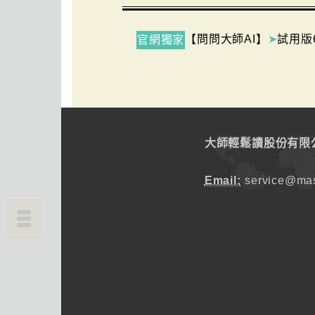
【問問大師AI】
➤
試用版
官網獨家
大師輕鬆讀股份有限
Email:
service@mas