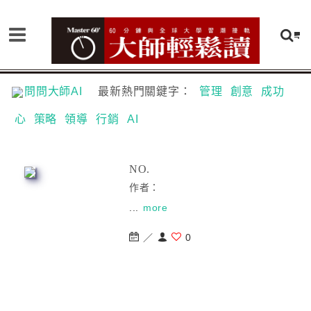
問問大師AI
最新熱門關鍵字：
管理
創意
成功
心
策略
領導
行銷
AI
NO.
作者：
...
more
／
0