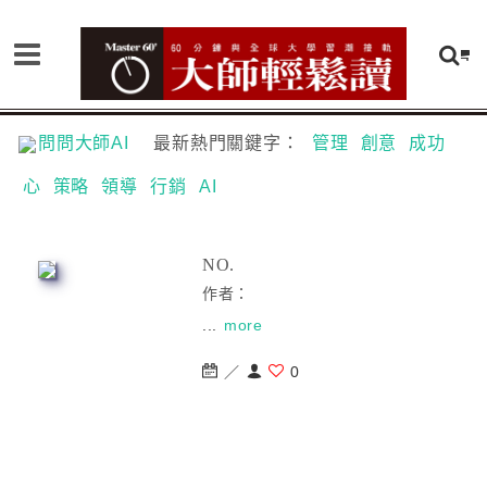
問問大師AI
最新熱門關鍵字：
管理
創意
成功
心
策略
領導
行銷
AI
NO.
作者：
...
more
／
0