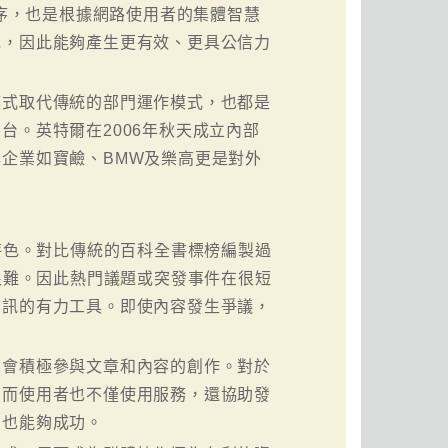
排序，也是根據網路使用者的集體智慧
低，因此能夠產生更有效、更具公信力
模式取代傳統的部門運作模式，也都是
台。英特爾在2006年秋天成立內部
企業如寶鹼、BMW及樂高更是對外
。
特色。對比傳統的百科全書標榜編製過
很難。因此熱門議題或突發事件在很短
資訊的有力工具。即使內容發生爭議，
人會積極參與文章和內容的創作。對於
，而使用者也不僅使用服務，還協助發
，也能夠成功。