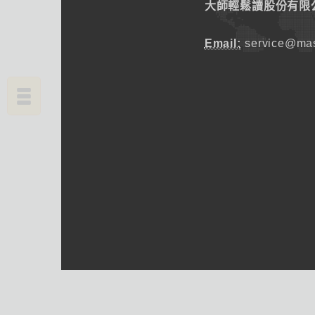
大師輕鬆讀股份有限
Email:
service@mas