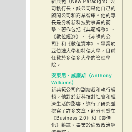
新典範（New Paradigm）公
司執行長，該公司是他自己的
顧問公司和商業智庫。他的專
長是分析新科技對事業的衝
擊。著作包括《典範轉移》、
《數位經濟》、《赤裸的公
司》和《數位資本》。畢業於
亞伯達大學和特倫大學，目前
任教於多倫多大學的管理學
院。
安東尼．威廉斯（Anthony
Williams）
新典範公司的副總裁和執行編
輯。他對於新科技對社會和經
濟生活的影響，進行了研究並
撰寫了許多文章，部分刊登在
《Business 2.0》和《最佳
化》雜誌。畢業於倫敦政治經