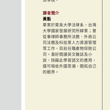
濟學院。
譯者簡介
黃翫
畢業於東吳大學法律系，台灣
大學國家發展研究所肄業；曾
從事律師事務所法務、外商公
司法務及科技業人力資源管理
等工作，目前任職產物保險公
司。喜好閱讀英文雜誌及小
說，除藉此學習語文的應用，
還可吸收外國思潮，開拓自己
的眼界。