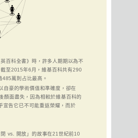
大英百科全書》時，許多人期期以為不
至2015年6月，維基百科共有290
485萬則占比最高。
以自豪的學術價值和準確度，卻在
目後顏面盡失，因為相較於維基百科的
幾乎宣告它已不可能重返榮耀，而於
 vs. 開放」的故事在21世紀前10