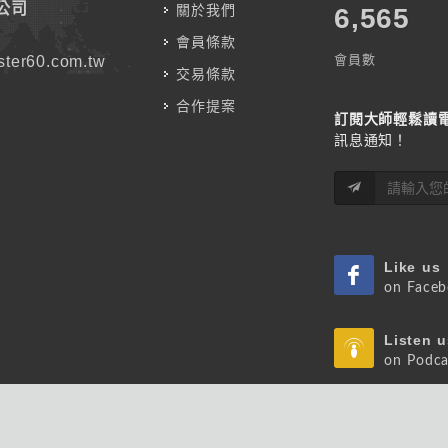
公司
關於我們
7,787
會員條款
會員數
ter60.com.tw
交易條款
合作提案
訂閱大師輕鬆讀
訊息通知！
Like us
on Face
Listen u
on Podca