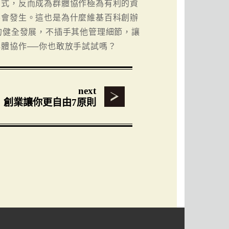
方式，反而成為群體協作極為有利的資
不會發生。這也是為什麼維基百科創辦
百科的健全發展，不插手其他管理細節，讓
體協作──你也敢放手試試嗎？
next
創業讓你更自由7原則