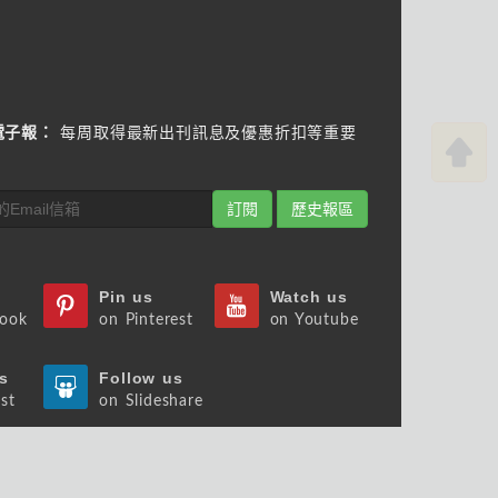
電子報：
每周取得最新出刊訊息及優惠折扣等重要
訂閱
歷史報區
Pin us
Watch us
book
on Pinterest
on Youtube
s
Follow us
st
on Slideshare