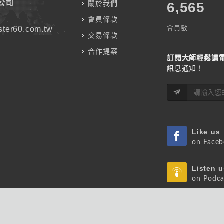
公司
關於我們
7,787
會員條款
會員數
ter60.com.tw
交易條款
合作提案
訂閱大師輕鬆讀
訊息通知！
Like us
on Face
Listen u
on Podca