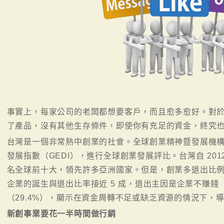
事實上，每家公司的老闆都想要客戶，而且愈多愈好。對
了產品，沒有其他生存條件，即使你有充足的資金，終究
台灣是一個非常熱中創業的社會。全球創業精神暨發展機構自
發展指數（GEDI），進行全球創業發展評比。台灣自 201
名全球前十大，領先許多亞洲國家。但是，創業多退出比
企業的誕生與退出比率接近 5 成，退出主因是企業不賺錢（
（29.4%），顯示在資金周轉不足或缺乏資源的情況下，
新創事業要花一半時間做行銷