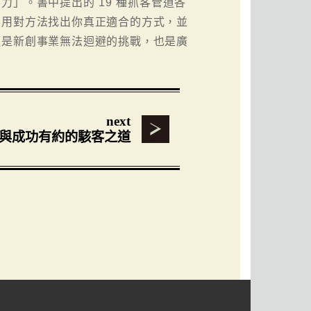
」。書中提出的 19 種抓客管道各
，用對方法找出你真正適合的方式，並
這是新創事業無法迴避的挑戰，也是廣
next
與成功有約的駭客之道