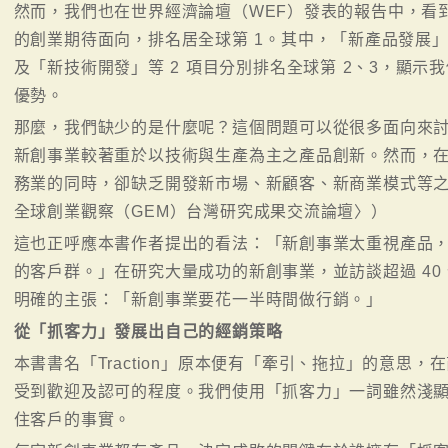
然而，我們也在世界經濟論壇（WEF）發表的報告中，看
的創業期待面向，排名居全球第 1。其中，「新產品發展」
及「新技術開發」等 2 項目分別排名全球第 2、3，顯
優勢。
那麼，我們缺少的是什麼呢？這個問題可以從很多面向來
新創事業較著重於以技術與生產為主之產品創新。然而，
務業的同時，卻缺乏開發新市場、新顧客、新商業模式等之
全球創業觀察（GEM）台灣研究成果交流論壇〉）
這也正呼應本書作者提出的看法：「新創事業太重視產品
的客戶群。」在研究大量成功的新創事業，並訪談超過 40
明確的主張：「新創事業要花一半時間做行銷。」
從「抓客力」發展出自己的經銷策略
本書書名「Traction」原本便有「牽引、拖拉」的意思
受到歡迎及認可的程度。我們使用「抓客力」一詞雖然淺
住客戶的事實。