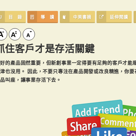
目 錄
導 讀
中英書摘
延伸閱讀
抓住客戶才是存活關鍵
有好的產品固然重要，但新創事業一定得要有足夠的客戶才能
問津也沒用。 因此，不要只專注在產品開發或改良精進，你要
產品叫座，讓事業存活下去。