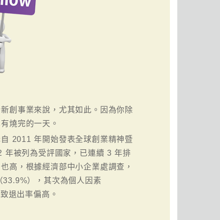
於新創事業來說，尤其如此。因為你除
也有燒完的一天。
 2011 年開始發表全球創業精神暨
2 年被列為受評國家，已連續 3 年排
例也高，根據經濟部中小企業處調查，
33.9%），其次為個人因素
導致退出率偏高。