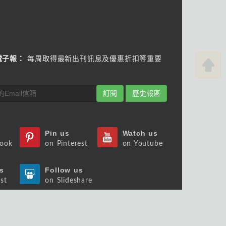
電子報：
每周取得最新出刊訊息及優惠折扣等重要
訂閱
歷史報區
Pin us
Watch us
book
on Pinterest
on Youtube
s
Follow us
st
on Slideshare