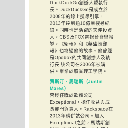
DuckDuckGo創辦人暨執行
長。DuckDuckGo是成立於
2008年的線上搜尋引擎，
2013年達到逾10億筆搜尋紀
錄。同時也是活躍的天使投資
人，CBS及FOX電視台皆曾報
導，《衛報》和《華盛頓郵
報》也寫過他的故事。他曾經
是Opobox的共同創辦人及執
行長,該公司在2006年被購
併。畢業於麻省理工學院。
賈斯汀．馬瑞斯（Justin
Mares）
曾經任職於軟體公司
Exceptional，擔任收益與成
長部門負責人。Rackspace在
2013年購併該公司。加入
Exceptional之前，馬瑞斯創