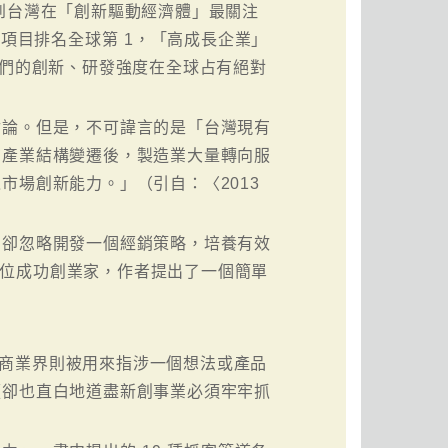
到台灣在「創新驅動經濟體」最關注
項目排名全球第 1，「高成長企業」
示我們的創新、研發強度在全球占有絕對
討論。但是，不可諱言的是「台灣現有
在產業結構變遷後，製造業大量轉向服
市場創新能力。」（引自：〈2013
，卻忽略開發一個經銷策略，培養有效
 位成功創業家，作者提出了一個簡單
，在商業界則被用來指涉一個想法或產品
顯卻也直白地道盡新創事業必須牢牢抓