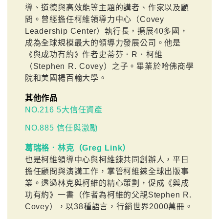
導、道德與高效能等主題的講者、作家以及顧
問。曾經擔任柯維領導力中心（Covey
Leadership Center）執行長，擴展40多國，
成為全球規模最大的領導力發展公司。他是
《與成功有約》作者史蒂芬．R．柯維
（Stephen R. Covey）之子。畢業於哈佛商學
院和美國楊百翰大學。
其他作品
NO.216 5大信任資產
NO.885 信任與激勵
葛瑞格．林克（Greg Link）
也是柯維領導中心與柯維鍊共同創辦人，平日
擔任顧問與演講工作，掌管柯維鍊全球出版事
業。透過林克與柯維的精心策劃，促成《與成
功有約》一書（作者為柯維的父親Stephen R.
Covey），以38種語言，行銷世界2000萬冊。