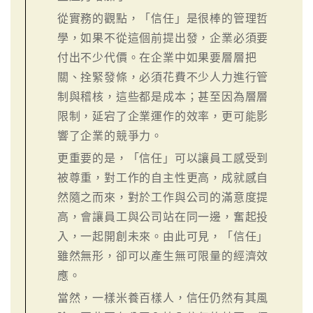
從實務的觀點，「信任」是很棒的管理哲
學，如果不從這個前提出發，企業必須要
付出不少代價。在企業中如果要層層把
關、拴緊發條，必須花費不少人力進行管
制與稽核，這些都是成本；甚至因為層層
限制，延宕了企業運作的效率，更可能影
響了企業的競爭力。
更重要的是，「信任」可以讓員工感受到
被尊重，對工作的自主性更高，成就感自
然隨之而來，對於工作與公司的滿意度提
高，會讓員工與公司站在同一邊，奮起投
入，一起開創未來。由此可見，「信任」
雖然無形，卻可以產生無可限量的經濟效
應。
當然，一樣米養百樣人，信任仍然有其風