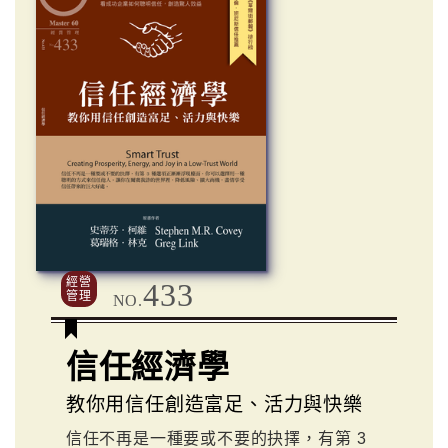
經營
433
管理
NO.
信任經濟學
教你用信任創造富足、活力與快樂
信任不再是一種要或不要的抉擇，有第 3