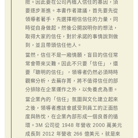
險。因此要在公司內植入信任的基因，須
要逐步漸進。本書作者建議，首先要先從
領導者著手，先選擇相信信任的力量，同
時從自身做起。然後公開說明你的想法，
取得大家的信任，對於承諾的事情說到做
到，並且帶頭信任他人。
當然，信任不是一廂情願，盲目的信任常
常會帶來災難。因此不只要「信任」，還
要「聰明的信任」，領導者仍然必須時時
觀察分析，去蕪存菁，將不值得信任的部
分排除在企業運作之外，以免養虎為患。
當企業內的「信任」氛圍與文化建立起來
之後，領導者應該會感受到員工的正面態
度與熱忱，在企業內部形成一個良善的循
環。3M 公司從 1948 年營收 2000 萬美元
成長到 2012 年營收 266 億美元，就是來