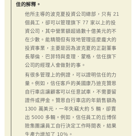
佳的解釋。
他所主導的波克夏投資公司總部，只有 21
個員工，卻可以管理旗下 77 家以上的投
資公司，其中營業額超過數十億美元的不
在少數。能精簡但有效地管理這麼龐大的
投資事業，主要是因為波克夏的正副董事
長華倫．巴菲特與查理．蒙格，信任旗下
公司的經理人會做對的事。
有很多管理上的例證，可以證明信任的力
量。例如，信任客戶的美國康乃迪克贊恩
自行車店讓顧客可以任意試車，不需要留
證件或押金。贊恩自行車店的年銷售額為
1300 萬美元，一年失竊大約 5 輛，卻賣
出 5000 多輛。例如，信任員工的丘博保
險集團讓員工自行決定工作時間表，結果
生產力增加了 10％。