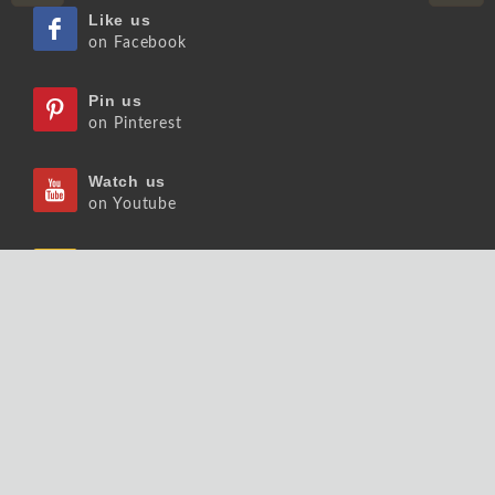
Like us
on Facebook
Pin us
on Pinterest
Watch us
on Youtube
Listen us
on Podcast
Follow us
on Slideshare