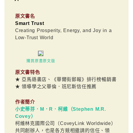
原文書名
Smart Trust
Creating Prosperity, Energy, and Joy in a
Low-Trust World
購買原書原文版
原文書特色
★ 亞馬遜書店、《華爾街郵報》排行榜暢銷書
★ 領導學之父華倫．班尼斯信任推薦
作者簡介
小史蒂芬．M．R．柯維（Stephen M.R.
Covey）
柯維林克國際公司（CoveyLink Worldwide）
共同創辦人，也是各方競相邀請的信任、領