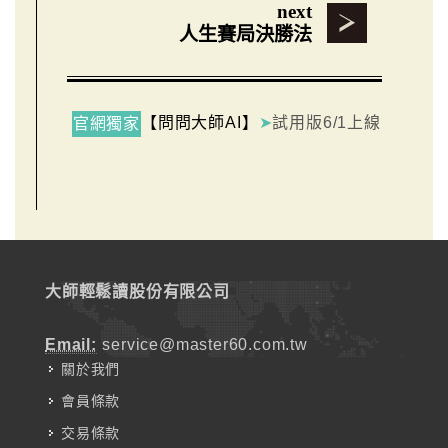
next
人生賽局決勝法
【問問大師AI】
➤
試用版6/1上線
官網獨家
大師輕鬆讀股份有限公司
Email:
service@master60.com.tw
關於我們
會員條款
交易條款