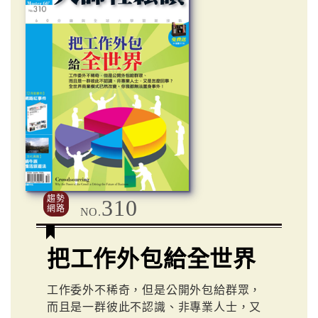
趨勢
310
網路
NO.
把工作外包給全世界
工作委外不稀奇，但是公開外包給群眾，
而且是一群彼此不認識、非專業人士，又