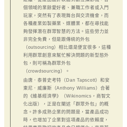
個領域的業餘愛好者、兼職工作者或入門
玩家，突然有了表現舞台與交流機會，而
各種產業如製藥業、媒體業，都在尋找能
夠發揮潛在群眾智慧的方法。這些勞力並
非完全免費，但是跟傳統的外包
（outsourcing）相比還是便宜很多，這種
利用群眾創意來幫忙解決問題的新型態外
包，則可稱為群眾外包
（crowdsourcing）。
由唐．泰普史考特（Dan Tapscott）和安
東尼．威廉斯（Anthony Williams）合著
的《維基經濟學》（Wikinomics，商智文
化出版），正是在闡述「群眾外包」的概
念。許多成熟企業的問題是，當產品成功
時，也增加了企業對這項產品的依賴度，