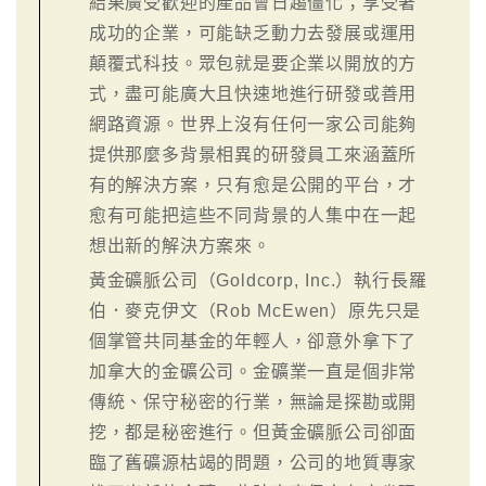
結果廣受歡迎的產品會日趨僵化；享受著
成功的企業，可能缺乏動力去發展或運用
顛覆式科技。眾包就是要企業以開放的方
式，盡可能廣大且快速地進行研發或善用
網路資源。世界上沒有任何一家公司能夠
提供那麼多背景相異的研發員工來涵蓋所
有的解決方案，只有愈是公開的平台，才
愈有可能把這些不同背景的人集中在一起
想出新的解決方案來。
黃金礦脈公司（Goldcorp, Inc.）執行長羅
伯．麥克伊文（Rob McEwen）原先只是
個掌管共同基金的年輕人，卻意外拿下了
加拿大的金礦公司。金礦業一直是個非常
傳統、保守秘密的行業，無論是探勘或開
挖，都是秘密進行。但黃金礦脈公司卻面
臨了舊礦源枯竭的問題，公司的地質專家