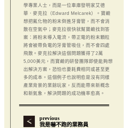
學專業人士，而是一位車庫發明家艾德
華．麥克拉（Edward Melcarek）。寶鹼
想把氟化物的粉末倒進牙膏管，而不會消
散在空氣中；麥克拉很快就幫寶鹼找到答
案：將粉末導入電流，帶正電的粉末顆粒
將會被帶負電的牙膏管吸住，而不會四處
飛散。麥克拉解決這個問題獲得了2萬
5,000美元，而寶鹼的研發團隊即使能夠想
出解決方案，恐怕也要耗費相同或甚至更
多的成本。這個例子也說明愈是沒有同樣
產業背景的業餘玩家，反而能帶來新概念
和新氣象，解決問題的成功機率愈高。
previous
我是嚇不跑的業務員