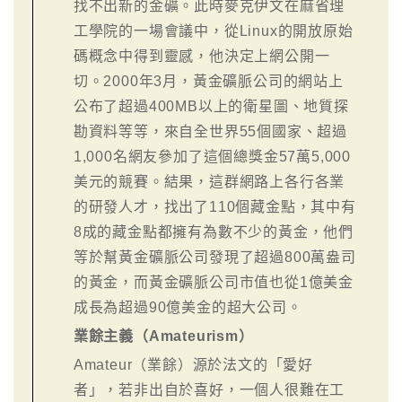
找不出新的金礦。此時麥克伊文在麻省理
工學院的一場會議中，從Linux的開放原始
碼概念中得到靈感，他決定上網公開一
切。2000年3月，黃金礦脈公司的網站上
公布了超過400MB以上的衛星圖、地質探
勘資料等等，來自全世界55個國家、超過
1,000名網友參加了這個總獎金57萬5,000
美元的競賽。結果，這群網路上各行各業
的研發人才，找出了110個藏金點，其中有
8成的藏金點都擁有為數不少的黃金，他們
等於幫黃金礦脈公司發現了超過800萬盎司
的黃金，而黃金礦脈公司市值也從1億美金
成長為超過90億美金的超大公司。
業餘主義（Amateurism）
Amateur（業餘）源於法文的「愛好
者」，若非出自於喜好，一個人很難在工