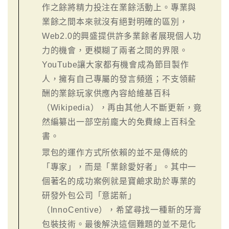
作之餘將精力投注在業餘活動上。專業與
業餘之間本來就沒有絕對明確的區別，
Web2.0的興盛提供許多業餘者展現個人功
力的機會，更模糊了兩者之間的界限。
YouTube讓大家都有機會成為節目製作
人，擁有自己專屬的發言頻道；不支領薪
酬的業餘玩家供應內容給維基百科
（Wikipedia），再由其他人不斷更新，竟
然編纂出一部空前龐大的免費線上百科全
書。
眾包的運作方式所依賴的並不是傳統的
「專家」，而是「業餘愛好者」。其中一
個著名的成功案例就是寶鹼求助於專業的
研發外包公司「意諾新」
（InnoCentive），希望尋找一種新的牙膏
包裝技術。最後解決這個難題的並不是化