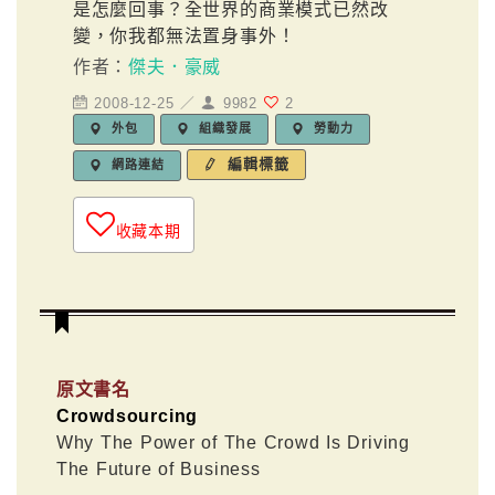
是怎麼回事？全世界的商業模式已然改
變，你我都無法置身事外！
作者：
傑夫．豪威
2008-12-25 ／
9982
2
外包
組織發展
勞動力
編輯標籤
網路連結
收藏本期
原文書名
Crowdsourcing
Why The Power of The Crowd Is Driving
The Future of Business