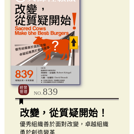
經營
839
管理
NO.
改變，從質疑開始！
優秀組織善於面對改變，卓越組織
勇於創造變革