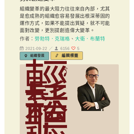
組織變革的最大阻力往往來自內部，尤其
是愈成熟的組織愈容易發展出根深蒂固的
運作方式，如果不能提出質疑，就不可能
面對改變，更別提創造偉大變革。
作者：
勞勃特．克瑞格
、
大衛．布蘭特
2021-09-22 ／
6156
5
編輯標籤
組織發展
輕
鬆
聽