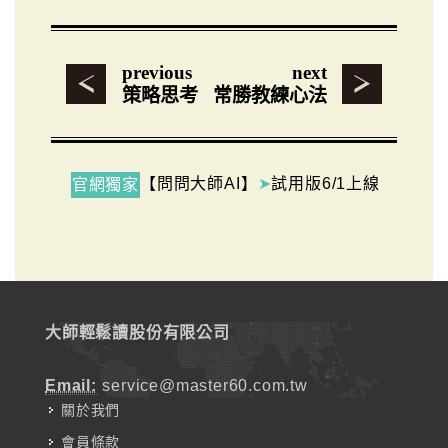
previous
next
策略思考
常勝教練心法
【問問大師AI】
➤
試用版6/1上線
官網獨家
大師輕鬆讀股份有限公司
Email:
service@master60.com.tw
關於我們
會員條款