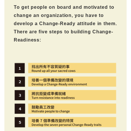
To get people on board and motivated to
change an organization, you have to
develop a Change-Ready attitude in them.
There are five steps to building Change-
Readiness: