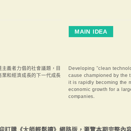
MAIN IDEA
境主義者力倡的社會議題，目
Developing "clean technolo
商業和經濟成長的下一代成長
cause championed by the t
it is rapidly becoming the 
economic growth for a lar
companies.
迎訂購《大師輕鬆讀》網路版，瀏覽本期完整內