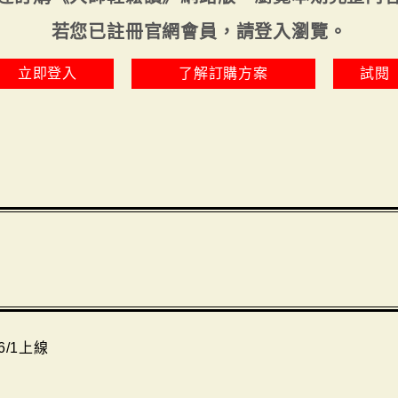
若您已註冊官網會員，請登入瀏覽。
立即登入
了解訂購方案
試閱
6/1上線