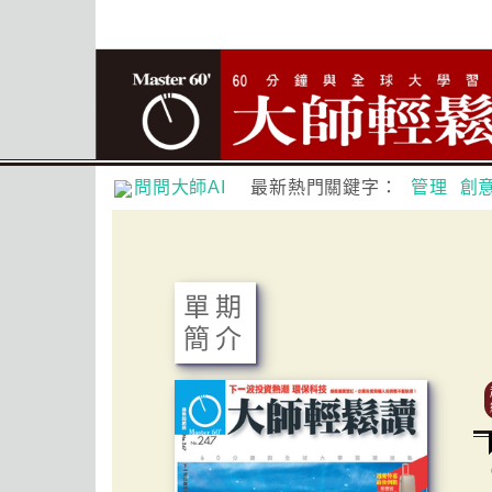
問問大師AI
最新熱門關鍵字：
管理
創
單期
簡介