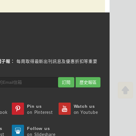
電子報：
每周取得最新出刊訊息及優惠折扣等重要
訂閱
歷史報區
Pin us
Watch us
book
on Pinterest
on Youtube
s
Follow us
st
on Slideshare