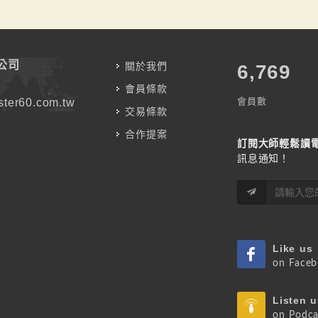
公司
關於我們
7,787
會員條款
會員數
ter60.com.tw
交易條款
合作提案
訂閱大師輕鬆讀
訊息通知！
Like us
on Face
Listen u
on Podca