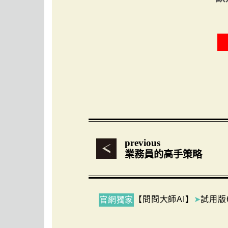
previous
業務員的高手策略
【問問大師AI】
➤
試用版
官網獨家