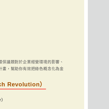
出環保議題對於企業經營環境的影響、
動計畫，幫助你有效把綠色概念化為金
Revolution）
r）