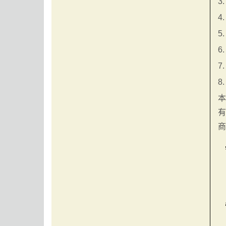
3
4
5
6
7
8
本
有