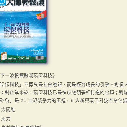
《下一波投資熱潮環保科技》
「環保科技」不再只是社會議題，而是經濟成長的引擎。對個
股；對企業來說，環保科技已是多家龍頭爭相打造的金磚；對
矽谷」是 21 世紀競爭力的王道。8 大新興環保科技產業包
. 太陽能
. 風力