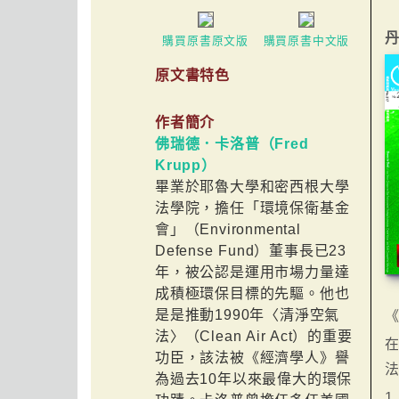
丹
購買原書原文版
購買原書中文版
原文書特色
作者簡介
佛瑞德．卡洛普（Fred
Krupp）
畢業於耶魯大學和密西根大學
法學院，擔任「環境保衛基金
會」（Environmental
Defense Fund）董事長已23
年，被公認是運用市場力量達
成積極環保目標的先驅。他也
是是推動1990年〈清淨空氣
法〉（Clean Air Act）的重要
功臣，該法被《經濟學人》譽
法
為過去10年以來最偉大的環保
1