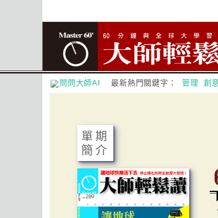
問問大師AI
最新熱門關鍵字：
管理
創
單期
簡介