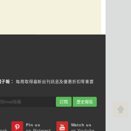
電子報：
每周取得最新出刊訊息及優惠折扣等重要
訂閱
歷史報區
Pin us
Watch us
book
on Pinterest
on Youtube