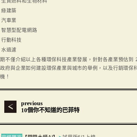
. 生質燃料和生物材料
. 綠建築
. 汽車業
. 智慧型配電網路
. 行動科技
. 水過濾
期不僅介紹以上各種環保科技產業發展，針對各產業預估到 2
政府與企業如何建設環保產業與城市的舉例，以及行銷環保科
商機！
previous
10個你不知道的巴菲特