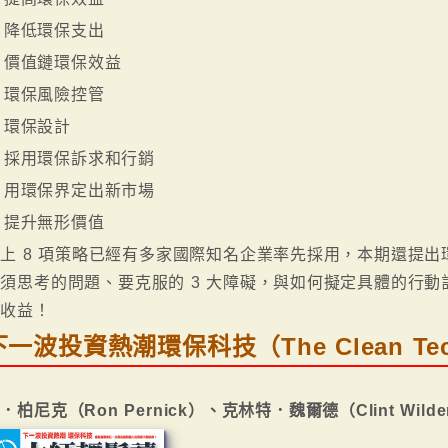
. 降低環保支出
. 價值鏈環保效益
. 環保風險控管
. 環保設計
. 採用環保訴求和行銷
. 用環保界定出新市場
. 提升無形價值
上 8 項策略已經有多家國際知名企業率先採用，本期還提
須思考的問題、要克服的 3 大障礙，與如何擬定具體的行
色收益！
下一波投資熱潮環保科技（The Clean Tech 
．柏尼克（Ron Pernick）、克林特．魏爾德（Clint Wilde