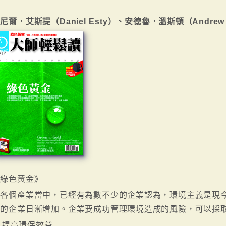
尼爾．艾斯提（Daniel Esty）、安德魯．溫斯頓（Andrew 
《綠色黃金》
在各個產業當中，已經有為數不少的企業認為，環境主義是現
的企業日漸增加。企業要成功管理環境造成的風險，可以採取 
. 提高環保效益