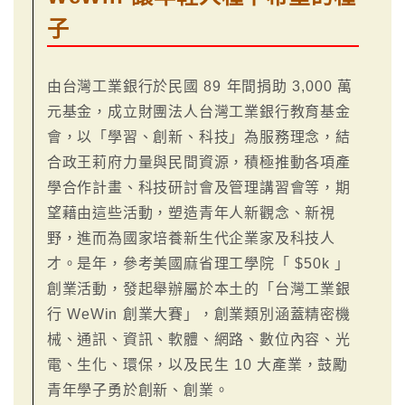
子
由台灣工業銀行於民國 89 年間捐助 3,000 萬
元基金，成立財團法人台灣工業銀行教育基金
會，以「學習、創新、科技」為服務理念，結
合政王莉府力量與民間資源，積極推動各項產
學合作計畫、科技研討會及管理講習會等，期
望藉由這些活動，塑造青年人新觀念、新視
野，進而為國家培養新生代企業家及科技人
才。是年，參考美國麻省理工學院「 $50k 」
創業活動，發起舉辦屬於本土的「台灣工業銀
行 WeWin 創業大賽」，創業類別涵蓋精密機
械、通訊、資訊、軟體、網路、數位內容、光
電、生化、環保，以及民生 10 大產業，鼓勵
青年學子勇於創新、創業。