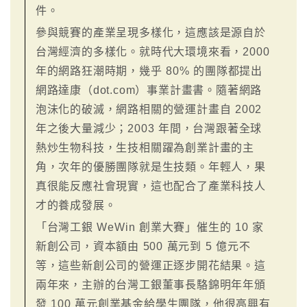
件。
參與競賽的產業呈現多樣化，這應該是源自於
台灣經濟的多樣化。就時代大環境來看，2000
年的網路狂潮時期，幾乎 80% 的團隊都提出
網路達康（dot.com）事業計畫書。隨著網路
泡沬化的破滅，網路相關的營運計畫自 2002
年之後大量減少；2003 年間，台灣跟著全球
熱炒生物科技，生技相關躍為創業計畫的主
角，次年的優勝團隊就是生技類。年輕人，果
真很能反應社會現實，這也配合了產業科技人
才的養成發展。
「台灣工銀 WeWin 創業大賽」催生的 10 家
新創公司，資本額由 500 萬元到 5 億元不
等，這些新創公司的營運正逐步開花結果。這
兩年來，主辦的台灣工銀董事長駱錦明年年頒
發 100 萬元創業基金給學生團隊，他很高興有