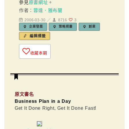
參見
原書網址
。
作者：
蓉達．雅布蘭
2006-03-30 ／
8716
3
企業發展
策略規畫
創業
編輯標籤
收藏本期
原文書名
Business Plan in a Day
Get It Done Right, Get It Done Fast!