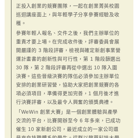
正投入創業的競賽團隊，一起在創業菁英校園
巡迴講座面上，與年輕學子分享參賽經驗及收
穫。
參賽年輕人報名、交件之後，我們主辦單位的
重責才要上場。在完成收件後，評審委員會展
開嚴謹的 3 階段評審，檢視與確定新創事業營
運計畫書的創新性與可行性，第 1 階段篩選出
30 隊，第 2 階段評審再從中選出 10 隊入圍
決賽。這些晉級決賽的隊伍必須參加主辦單位
安排的創業研習營，協助大家把創業競賽的各
項必須項目，準備得更加完善，1 個月後才進
行決賽評審，以及最令人興奮的頒獎典禮。
「WeWin 創業大賽」是一個創業體驗與產學
交流的平台，比賽開辦至今 6 年多來，已成功
催生 10 家新創公司，最近成立的一家公司還
是來自技職體系的學生。這群以龍華科技大學