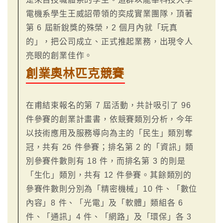
電機系學生王威詔帶領的奕成實業團隊，頂著
第 6 屆新銳獎的殊榮，2 個月內就「玩真
的」，把公司成立、正式推起業務，出現令人
亮眼的創業佳作。
創業奧林匹克競賽
在甫結束報名的第 7 屆活動，共計吸引了 96
件參賽的創業計畫書，依競賽類別分析，今年
以技術應用及服務導向為主的「民生」類別奪
冠，共有 26 件參賽；排名第 2 的「資訊」類
別參賽件數則有 18 件，而排名第 3 的則是
「生化」類別，共有 12 件參賽。其餘類別的
參賽件數則分別為「精密機械」10 件、「數位
內容」8 件、「光電」及「軟體」類組各 6
件、「通訊」4 件、「網路」及「環保」各 3