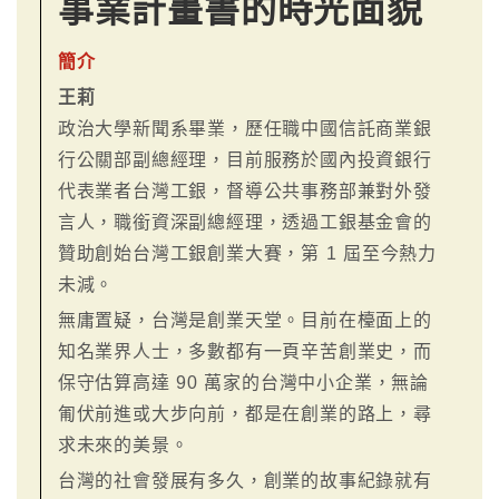
事業計畫書的時光面貌
簡介
王莉
政治大學新聞系畢業，歷任職中國信託商業銀
行公關部副總經理，目前服務於國內投資銀行
代表業者台灣工銀，督導公共事務部兼對外發
言人，職銜資深副總經理，透過工銀基金會的
贊助創始台灣工銀創業大賽，第 1 屆至今熱力
未減。
無庸置疑，台灣是創業天堂。目前在檯面上的
知名業界人士，多數都有一頁辛苦創業史，而
保守估算高達 90 萬家的台灣中小企業，無論
匍伏前進或大步向前，都是在創業的路上，尋
求未來的美景。
台灣的社會發展有多久，創業的故事紀錄就有