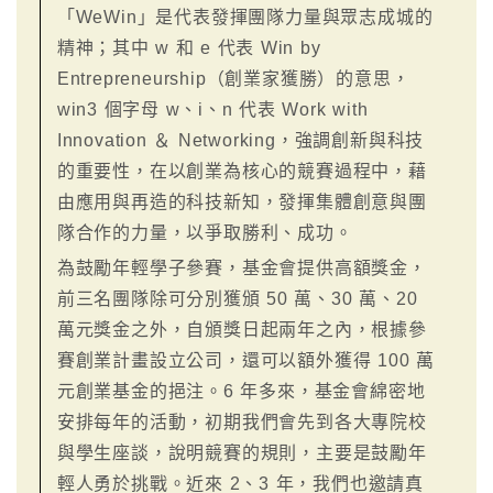
「WeWin」是代表發揮團隊力量與眾志成城的
精神；其中 w 和 e 代表 Win by
Entrepreneurship（創業家獲勝）的意思，
win3 個字母 w、i、n 代表 Work with
Innovation ＆ Networking，強調創新與科技
的重要性，在以創業為核心的競賽過程中，藉
由應用與再造的科技新知，發揮集體創意與團
隊合作的力量，以爭取勝利、成功。
為鼓勵年輕學子參賽，基金會提供高額獎金，
前三名團隊除可分別獲頒 50 萬、30 萬、20
萬元獎金之外，自頒獎日起兩年之內，根據參
賽創業計畫設立公司，還可以額外獲得 100 萬
元創業基金的挹注。6 年多來，基金會綿密地
安排每年的活動，初期我們會先到各大專院校
與學生座談，說明競賽的規則，主要是鼓勵年
輕人勇於挑戰。近來 2、3 年，我們也邀請真