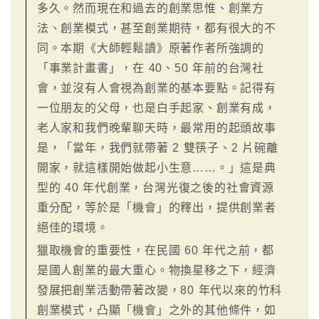
多久。然而現在和過去的創業思惟、創業方
法、創業模式，甚至創業期待，都有很大的不
同。本期《大師輕鬆讀》原著作者所強調的
「事業計畫書」，在 40、50 年前的台灣社
會，並沒有人會視為創業的基本要點。記得有
一位朋友的父母，也是白手起家、創業有成，
老人家和我們晚輩聊天時，最常用的起頭故事
是，「當年，我們就帶著 2 雙筷子、2 片碗離
開家，就這樣開始做起小生意……。」這是典
型的 40 年代創業，台灣光復之後的社會資源
重分配，等於是「機會」的釋出，提供創業者
絕佳的環境。
獵取機會的重要性，在民國 60 年代之前，都
是國人創業的最大重心。物換星移之下，經濟
發展把創業活動帶著改變，80 年代以來的竹科
創業模式，凸顯「機會」之外的其他條件，如