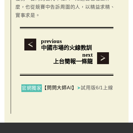
麼，也從競賽中告訴周圍的人，以精益求精、
實事求是。
previous
中國市場的火線教訓
next
上台簡報一條龍
【問問大師AI】
➤
試用版6/1上線
官網獨家