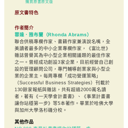
購買原書原文版
原文書特色
作者簡介
蓉達．雅布蘭（Rhonda Abrams）
聯合供稿專欄作家、書籍作家兼演說名嘴，全
美讀者最多的中小企業專欄作家，《富比世》
雜誌曾譽其為中小型企業相關議題的最佳作家
之一。曾經成功創設3家企業，目前經營自己創
設的管理顧問公司，專門輔導創業家與小型企
業的企業主。每周專欄「成功營運策略」
（Successful Business Strategies）刊載於
130餘家報紙與雜誌，共有超過2000萬名讀
者，著有《一天學會計畫書》、《事業計畫書
讓你站穩第一步》等5本著作。畢業於哈佛大學
與加州大學洛杉磯分校。
其他作品