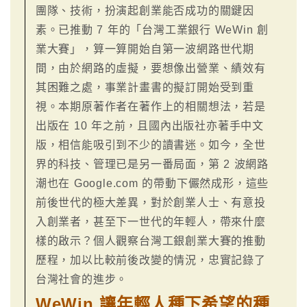
團隊、技術，扮演起創業能否成功的關鍵因
素。已推動 7 年的「台灣工業銀行 WeWin 創
業大賽」，算一算開始自第一波網路世代期
間，由於網路的虛擬，要想像出營業、績效有
其困難之處，事業計畫書的擬訂開始受到重
視。本期原著作者在著作上的相關想法，若是
出版在 10 年之前，且國內出版社亦著手中文
版，相信能吸引到不少的讀書迷。如今，全世
界的科技、管理已是另一番局面，第 2 波網路
潮也在 Google.com 的帶動下儼然成形，這些
前後世代的極大差異，對於創業人士、有意投
入創業者，甚至下一世代的年輕人，帶來什麼
樣的啟示？個人觀察台灣工銀創業大賽的推動
歷程，加以比較前後改變的情況，忠實記錄了
台灣社會的進步。
WeWin 讓年輕人種下希望的種