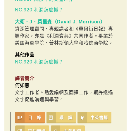
NO.920 利潤怎麼抓？
大衛．J．莫里森（David J. Morrison）
資深管理顧問、專題講者和《華爾街日報》專
欄作家，亦是《利潤寶典》共同作者。畢業於
美國海軍學院、普林斯頓大學和哈佛商學院。
其他作品
NO.920 利潤怎麼抓？
譯者簡介
何如意
文字工作者。熱愛編輯及翻譯工作，期許透過
文字促進溝通與學習。
目 錄
導 讀
中英書摘