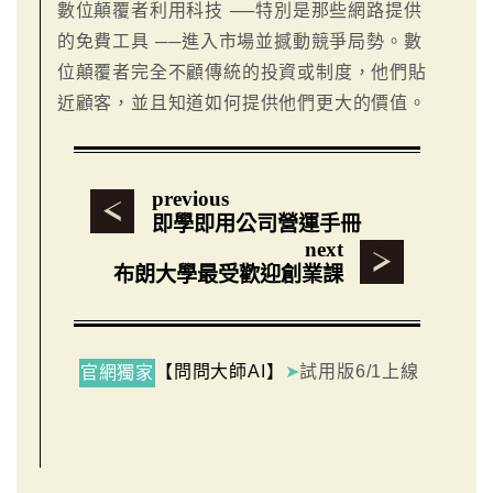
數位顛覆者利用科技 ──特別是那些網路提供
的免費工具 ──進入市場並撼動競爭局勢。數
位顛覆者完全不顧傳統的投資或制度，他們貼
近顧客，並且知道如何提供他們更大的價值。
previous
即學即用公司營運手冊
next
布朗大學最受歡迎創業課
【問問大師AI】
➤
試用版6/1上線
官網獨家