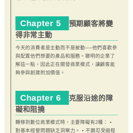
Chapter 5
預期顧客將變
得非常主動
今天的消費者是主動而不是被動──他們喜歡參
與配置他們想要的產品和服務。聰明的企業了
解這一點，因此正在開發商業模式，讓顧客能
夠參與創建附加價值。
Chapter 6
克服沿途的障
礙和阻撓
轉移到數位商業模式時，主要障礙有2種： •
對基本經營問題缺乏洞察力。 • 不願忍受過程