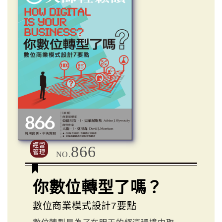
經營
866
管理
NO.
你數位轉型了嗎？
數位商業模式設計7要點